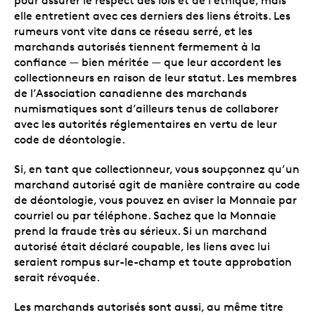
pour assurer le respect des lois et de l’éthique, mais
elle entretient avec ces derniers des liens étroits. Les
rumeurs vont vite dans ce réseau serré, et les
marchands autorisés tiennent fermement à la
confiance — bien méritée — que leur accordent les
collectionneurs en raison de leur statut. Les membres
de l’Association canadienne des marchands
numismatiques sont d’ailleurs tenus de collaborer
avec les autorités réglementaires en vertu de leur
code de déontologie.
Si, en tant que collectionneur, vous soupçonnez qu’un
marchand autorisé agit de manière contraire au code
de déontologie, vous pouvez en aviser la Monnaie par
courriel ou par téléphone. Sachez que la Monnaie
prend la fraude très au sérieux. Si un marchand
autorisé était déclaré coupable, les liens avec lui
seraient rompus sur-le-champ et toute approbation
serait révoquée.
Les marchands autorisés sont aussi, au même titre