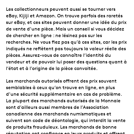
Les collectionneurs peuvent aussi se tourner vers
eBay, Kijiji et Amazon. On trouve parfois des raretés
sur eBay, et ces sites peuvent donner une idée du prix
de vente d’une pièce. Mais un conseil si vous décidez
de chercher en ligne : ne lésinez pas sur les
recherches. Ne vous fiez pas qu’à ces sites, car les prix
indiqués ne reflètent pas toujours la valeur réelle des
pièces. Assurez-vous de connaître l’identité du
vendeur et de pouvoir lui poser des questions quant à
l’état et à l’origine de la pièce convoitée.
Les marchands autorisés offrent des prix souvent
semblables à ceux qu’on trouve en ligne, en plus
d’une sécurité supplémentaire en cas de problème.
La plupart des marchands autorisés de la Monnaie
sont d’ailleurs aussi membres de l’Association
canadienne des marchands numismatiques et
suivent son code de déontologie, qui interdit la vente
de produits frauduleux. Les marchands de bonne
réputation ont confiance en leurs produits et offrent