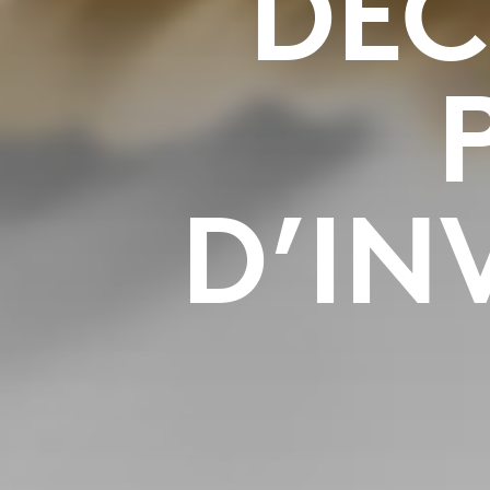
DÉC
D’IN