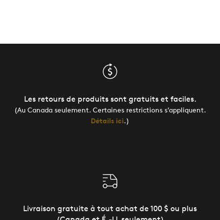
Les retours de produits sont gratuits et faciles.
(Au Canada seulement. Certaines restrictions s’appliquent.
Détails ici
.)
Livraison gratuite à tout achat de 100 $ ou plus
(Canada et É.-U. seulement)