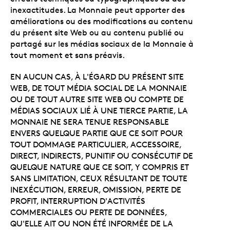
inexactitudes. La Monnaie peut apporter des
améliorations ou des modifications au contenu
du présent site Web ou au contenu publié ou
partagé sur les médias sociaux de la Monnaie à
tout moment et sans préavis.
EN AUCUN CAS, À L'ÉGARD DU PRÉSENT SITE
WEB, DE TOUT MÉDIA SOCIAL DE LA MONNAIE
OU DE TOUT AUTRE SITE WEB OU COMPTE DE
MÉDIAS SOCIAUX LIÉ À UNE TIERCE PARTIE, LA
MONNAIE NE SERA TENUE RESPONSABLE
ENVERS QUELQUE PARTIE QUE CE SOIT POUR
TOUT DOMMAGE PARTICULIER, ACCESSOIRE,
DIRECT, INDIRECTS, PUNITIF OU CONSÉCUTIF DE
QUELQUE NATURE QUE CE SOIT, Y COMPRIS ET
SANS LIMITATION, CEUX RÉSULTANT DE TOUTE
INEXÉCUTION, ERREUR, OMISSION, PERTE DE
PROFIT, INTERRUPTION D'ACTIVITÉS
COMMERCIALES OU PERTE DE DONNÉES,
QU'ELLE AIT OU NON ÉTÉ INFORMÉE DE LA