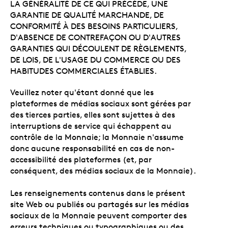
LA GÉNÉRALITÉ DE CE QUI PRÉCÈDE, UNE
GARANTIE DE QUALITÉ MARCHANDE, DE
CONFORMITÉ À DES BESOINS PARTICULIERS,
D'ABSENCE DE CONTREFAÇON OU D'AUTRES
GARANTIES QUI DÉCOULENT DE RÈGLEMENTS,
DE LOIS, DE L'USAGE DU COMMERCE OU DES
HABITUDES COMMERCIALES ÉTABLIES.
Veuillez noter qu'étant donné que les
plateformes de médias sociaux sont gérées par
des tierces parties, elles sont sujettes à des
interruptions de service qui échappent au
contrôle de la Monnaie; la Monnaie n'assume
donc aucune responsabilité en cas de non-
accessibilité des plateformes (et, par
conséquent, des médias sociaux de la Monnaie).
Les renseignements contenus dans le présent
site Web ou publiés ou partagés sur les médias
sociaux de la Monnaie peuvent comporter des
erreurs techniques ou typographiques ou des