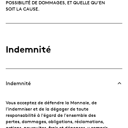
POSSIBILITÉ DE DOMMAGES, ET QUELLE QU'EN
SOIT LA CAUSE.
Indemnité
Indemnité
Vous acceptez de défendre la Monnaie, de
l'indemniser et de la dégager de toute
responsabilité à l'égard de l'ensemble des
pertes, dommages, obligations, réclamations,
actions, poursuites, frais et dépenses, y compris