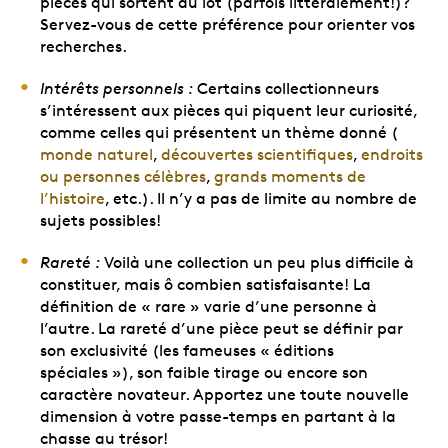
pièces qui sortent du lot (parfois littéralement!)?
Servez-vous de cette préférence pour orienter vos
recherches.
Intérêts personnels :
Certains collectionneurs
s’intéressent aux pièces qui piquent leur curiosité,
comme celles qui présentent un thème donné (
monde naturel
,
découvertes scientifiques
,
endroits
ou personnes célèbres
,
grands moments de
l’histoire
, etc.). Il n’y a pas de limite au nombre de
sujets possibles!
Rareté :
Voilà une collection un peu plus difficile à
constituer, mais ô combien satisfaisante! La
définition de « rare » varie d’une personne à
l’autre. La rareté d’une pièce peut se définir par
son exclusivité (les fameuses « éditions
spéciales »), son faible tirage ou encore son
caractère novateur. Apportez une toute nouvelle
dimension à votre passe-temps en partant à la
chasse au trésor!