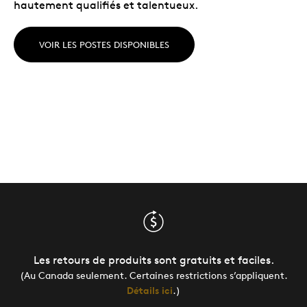
hautement qualifiés et talentueux.
VOIR LES POSTES DISPONIBLES
Les retours de produits sont gratuits et faciles.
(Au Canada seulement. Certaines restrictions s’appliquent.
Détails ici
.)