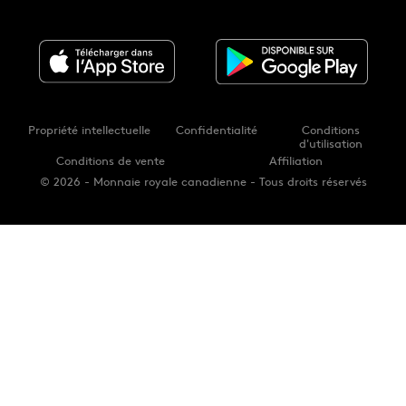
Propriété intellectuelle
Confidentialité
Conditions
d'utilisation
Conditions de vente
Affiliation
© 2026 - Monnaie royale canadienne - Tous droits réservés