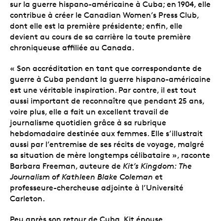
sur la guerre hispano-américaine à Cuba; en 1904, elle
contribue à créer le Canadian Women’s Press Club,
dont elle est la première présidente; enfin, elle
devient au cours de sa carrière la toute première
chroniqueuse affiliée au Canada.
« Son accréditation en tant que correspondante de
guerre à Cuba pendant la guerre hispano-américaine
est une véritable inspiration. Par contre, il est tout
aussi important de reconnaître que pendant 25 ans,
voire plus, elle a fait un excellent travail de
journalisme quotidien grâce à sa rubrique
hebdomadaire destinée aux femmes. Elle s’illustrait
aussi par l’entremise de ses récits de voyage, malgré
sa situation de mère longtemps célibataire », raconte
Barbara Freeman, auteure de
Kit’s Kingdom: The
Journalism of Kathleen Blake Coleman
et
professeure-chercheuse adjointe à l’Université
Carleton.
Peu après son retour de Cuba, Kit épouse