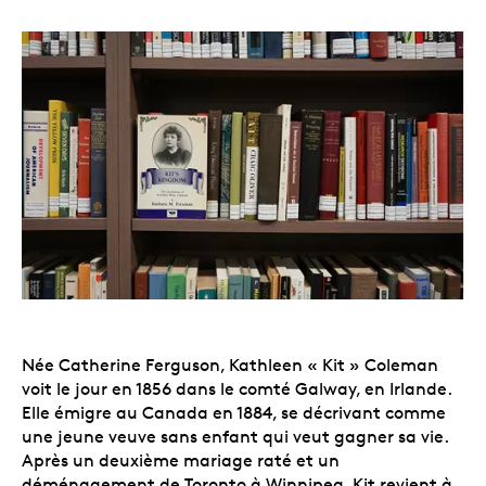
Née Catherine Ferguson, Kathleen « Kit » Coleman
voit le jour en 1856 dans le comté Galway, en Irlande.
Elle émigre au Canada en 1884, se décrivant comme
une jeune veuve sans enfant qui veut gagner sa vie.
Après un deuxième mariage raté et un
déménagement de Toronto à Winnipeg, Kit revient à