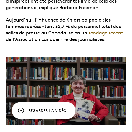
a inspirées ont été persévérantes il y a de cela des
générations », explique Barbara Freeman.
Aujourd’hui, l’influence de Kit est palpable : les
femmes représentent 52,7 % du personnel total des
salles de presse au Canada, selon un
sondage récent
de l’Association canadienne des journalistes.
REGARDER LA VIDÉO