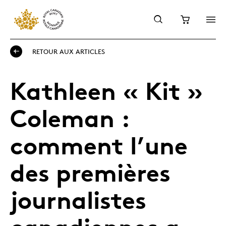
RETOUR AUX ARTICLES
Kathleen « Kit »
Coleman :
comment l’une
des premières
journalistes