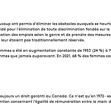
oup ont permis d’éliminer les obstacles auxquels se heurta
pour l’élimination de toute discrimination fondée sur le g
ation des emplois selon le genre et de prendre des mesure
 leur étaient pas traditionnellement réservés.
emmes a été en augmentation constante de 1953 (24 %) à 19
 femmes que jamais auparavant. En 2021, 68 % des femmes ca
té toujours un droit garanti au Canada. Ce n’est qu’en 1972 – 
tion concernant l’égalité de rémunération entre la main-