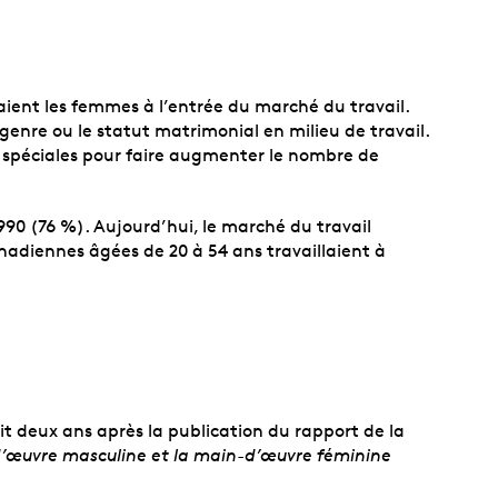
ient les femmes à l’entrée du marché du travail.
enre ou le statut matrimonial en milieu de travail.
s spéciales pour faire augmenter le nombre de
90 (76 %). Aujourd’hui, le marché du travail
nadiennes âgées de 20 à 54 ans travaillaient à
soit deux ans après la publication du rapport de la
d’œuvre masculine et la main-d’œuvre féminine