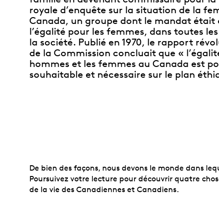
royale d’enquête sur la situation de la f
Canada, un groupe dont le mandat était 
l’égalité pour les femmes, dans toutes le
la société. Publié en 1970, le rapport révo
de la Commission concluait que « l’égalité
hommes et les femmes au Canada est pos
souhaitable et nécessaire sur le plan éthi
De bien des façons, nous devons le monde dans leque
Poursuivez votre lecture pour découvrir quatre cho
de la vie des Canadiennes et Canadiens.