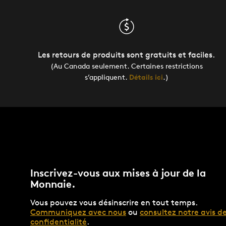
Les retours de produits sont gratuits et faciles.
(Au Canada seulement. Certaines restrictions
s’appliquent.
Détails ici
.)
Inscrivez-vous aux mises à jour de la
Monnaie.
Vous pouvez vous désinscrire en tout temps.
Communiquez avec nous
ou
consultez notre avis d
confidentialité
.