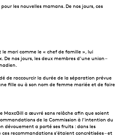
pour les nouvelles mamans. De nos jours, ces
le mari comme le « chef de famille », lui
x. De nos jours, les deux membres d’une union –
anadien.
é de raccourcir la durée de la séparation prévue
une fille ou à son nom de femme mariée et de faire
lsie MaxcGill a œuvré sans relâche afin que soient
ecommandations de la Commission à l’intention du
 dévouement a porté ses fruits : dans les
e ces recommandations s’étaient concrétisées – et