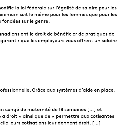
e la loi fédérale sur l’égalité de salaire pour les
 minimum soit le même pour les femmes que pour les
s fondées sur le genre.
anadiens ont le droit de bénéficier de pratiques de
 garantir que les employeurs vous offrent un salaire
rofessionnelle. Grâce aux systèmes d’aide en place,
 à un congé de maternité de 18 semaines […] et
 a droit » ainsi que de « permettre aux cotisantes
le leurs cotisations leur donnent droit, […]