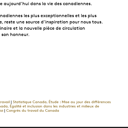
re aujourd’hui dans la vie des canadiennes.
anadiennes les plus exceptionnelles et les plus
e, reste une source d’inspiration pour nous tous.
inaire et la nouvelle pièce de circulation
 son honneur.
ravail
|
Statistique Canada, Étude : Mise au jour des différences
a, Égalité et inclusion dans les industries et milieux de
oi
|
Congrès du travail du Canada