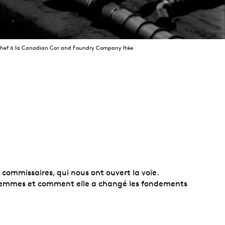
n chef à la Canadian Car and Foundry Company ltée
 commissaires, qui nous ont ouvert la voie.
es femmes et comment elle a changé les fondements