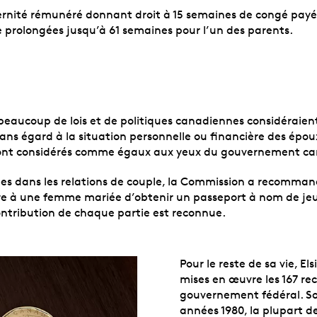
ernité rémunéré donnant droit à 15 semaines de congé payé 
 prolongées jusqu’à 61 semaines pour l’un des parents.
eaucoup de lois et de politiques canadiennes considéraient 
sans égard à la situation personnelle ou financière des épou
– sont considérés comme égaux aux yeux du gouvernement c
es dans les relations de couple, la Commission a recommand
ettre à une femme mariée d’obtenir un passeport à nom de je
ontribution de chaque partie est reconnue.
Pour le reste de sa vie, E
mises en œuvre les 167 r
gouvernement fédéral. Son
années 1980, la plupart d