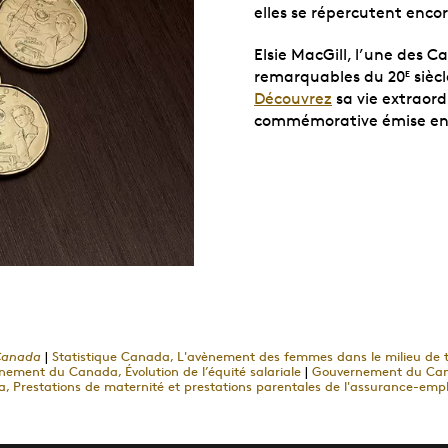
elles se répercutent enco
Elsie MacGill, l’une des C
remarquables du 20
siècl
E
Découvrez
sa vie extraord
commémorative émise en
 Canada
|
Statistique Canada, L'avènement des femmes dans le milieu de t
ement du Canada, Évolution de l’équité salariale
|
Gouvernement du Canad
Prestations de maternité et prestations parentales de l'assurance-empl