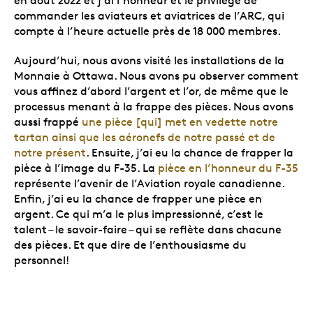
en août 2022 et j’ai l’honneur et le privilège de
commander les aviateurs et aviatrices de l’ARC, qui
compte à l’heure actuelle près de 18 000 membres.
Aujourd’hui, nous avons visité les installations de la
Monnaie à Ottawa. Nous avons pu observer comment
vous affinez d’abord l’argent et l’or, de même que le
processus menant à la frappe des pièces. Nous avons
aussi frappé
une pièce [qui] met en vedette notre
tartan ainsi que les aéronefs de notre passé et de
notre présent
. Ensuite, j’ai eu la chance de frapper la
pièce à l’image du F-35. La
pièce en l’honneur du F-35
représente l’avenir de l’Aviation royale canadienne.
Enfin, j’ai eu la chance de frapper une pièce en
argent. Ce qui m’a le plus impressionné, c’est le
talent – le savoir-faire – qui se reflète dans chacune
des pièces. Et que dire de l’enthousiasme du
personnel!