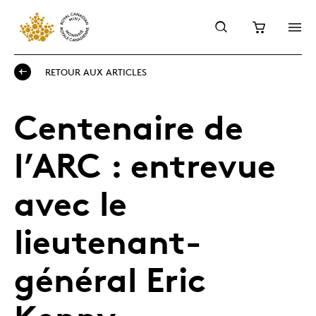
RETOUR AUX ARTICLES
Centenaire de
l’ARC : entrevue
avec le
lieutenant-
général Eric