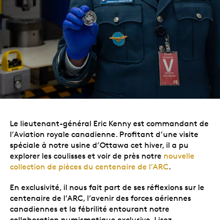
Le lieutenant-général Eric Kenny est commandant de
l’Aviation royale canadienne. Profitant d’une visite
spéciale à notre usine d’Ottawa cet hiver, il a pu
explorer les coulisses et voir de près notre
nouvelle
collection de pièces du centenaire de l’ARC
.
En exclusivité, il nous fait part de ses réflexions sur le
centenaire de l’ARC, l’avenir des forces aériennes
canadiennes et la fébrilité entourant notre
collaboration numismatique exclusive. Lisez