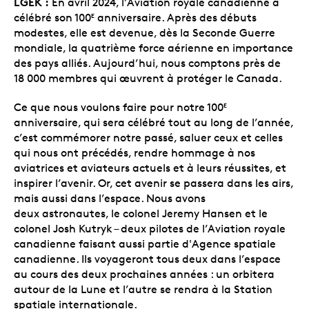
LGEK :
En avril 2024, l’Aviation royale canadienne a
célébré son 100
anniversaire. Après des débuts
E
modestes, elle est devenue, dès la Seconde Guerre
mondiale, la quatrième force aérienne en importance
des pays alliés. Aujourd’hui, nous comptons près de
18 000 membres qui œuvrent à protéger le Canada.
Ce que nous voulons faire pour notre 100
E
anniversaire, qui sera célébré tout au long de l’année,
c’est commémorer notre passé, saluer ceux et celles
qui nous ont précédés, rendre hommage à nos
aviatrices et aviateurs actuels et à leurs réussites, et
inspirer l’avenir. Or, cet avenir se passera dans les airs,
mais aussi dans l’espace. Nous avons
deux astronautes, le colonel Jeremy Hansen et le
colonel Josh Kutryk – deux pilotes de l’Aviation royale
canadienne faisant aussi partie d'Agence spatiale
canadienne. Ils voyageront tous deux dans l’espace
au cours des deux prochaines années : un orbitera
autour de la Lune et l’autre se rendra à la Station
spatiale internationale.