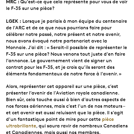
MRC :
Qu’est-ce que cela représente pour vous de voir
le F-35 sur une pièce?
LGEK :
Lorsque je parlais à mon équipe du centenaire
de l’ARC et de ce que nous pourrions faire pour
célébrer notre passé, notre présent et notre avenir,
nous avons évoqué notre partenariat avec la
Monnaie. J’ai dit : « Serait-il possible de représenter le
F-35 sur une pièce? Nous venons tout juste d’en faire
l’annonce. Le gouvernement vient de signer un
contrat pour les F-35, et je crois qu’ils seront des
éléments fondamentaux de notre force à l’avenir. »
Alors, représenter cet appareil sur une pièce, c’est
présenter l’avenir de l’Aviation royale canadienne.
Bien sûr, cela touche aussi à bien d’autres aspects de
nos forces aériennes, mais c’est l’un de nos moteurs –
et cet avenir est aussi reluisant que la pièce. Il s’agit
d’un fantastique point de mire pour cette
pièce
ultrabrillante
, qui saura ravir de nombreux Canadiens
et Canadiennes, mais aussi nos membres.