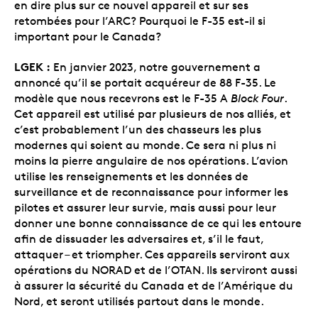
en dire plus sur ce nouvel appareil et sur ses
retombées pour l’ARC? Pourquoi le F-35 est-il si
important pour le Canada?
LGEK :
En janvier 2023, notre gouvernement a
annoncé qu’il se portait acquéreur de 88 F-35. Le
modèle que nous recevrons est le F-35 A
Block Four
.
Cet appareil est utilisé par plusieurs de nos alliés, et
c’est probablement l’un des chasseurs les plus
modernes qui soient au monde. Ce sera ni plus ni
moins la pierre angulaire de nos opérations. L’avion
utilise les renseignements et les données de
surveillance et de reconnaissance pour informer les
pilotes et assurer leur survie, mais aussi pour leur
donner une bonne connaissance de ce qui les entoure
afin de dissuader les adversaires et, s’il le faut,
attaquer – et triompher. Ces appareils serviront aux
opérations du NORAD et de l’OTAN. Ils serviront aussi
à assurer la sécurité du Canada et de l’Amérique du
Nord, et seront utilisés partout dans le monde.