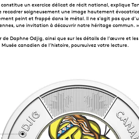
stitue un exercice délicat de récit national, explique Tami
 de recadrer soigneusement une image hautement évocatrice –
ment peint et frappé dans le métal. Il ne s’agit pas que d’u
diennes, une invitation à découvrir notre héritage commun. 
r de Daphne Odjig, ainsi que sur les détails de l’œuvre et les
 Musée canadien de l’histoire, poursuivez votre lecture.