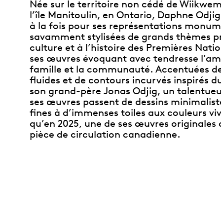
Née sur le territoire non cédé de Wiikwe
l’île Manitoulin, en Ontario, Daphne Odji
à la fois pour ses représentations monum
savamment stylisées de grands thèmes pr
culture et à l’histoire des Premières Natio
ses œuvres évoquant avec tendresse l’am
famille et la communauté. Accentuées de
fluides et de contours incurvés inspirés du
son grand-père Jonas Odjig, un talentueu
ses œuvres passent de dessins minimaliste
fines à d’immenses toiles aux couleurs viv
qu’en 2025, une de ses œuvres originales
pièce de circulation canadienne.