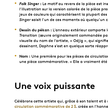
Folk Singer
:
Le motif au revers de la pièce est in
l’illustration sur la version colorée de la pièce p
jeux de couleurs qui caractérisent la plupart d
Singer
saisit l’un de ces moments où quelqu’un
Dessin du pékan :
L’anneau extérieur comporte l
Transition
(œuvre originalement commandée par le
visuelle du nom de l’artiste, « Odjig », qui signi
dessinant, Daphne s’est en quelque sorte réappro
Nom :
Une première pour les pièces de circulatio
une pièce commémorative. « Elle a vraiment été 
Une voix puissante
Célébrons cette artiste qui, grâce à son talent et 
circulation commémorative de 2 $
, créée en l’honn