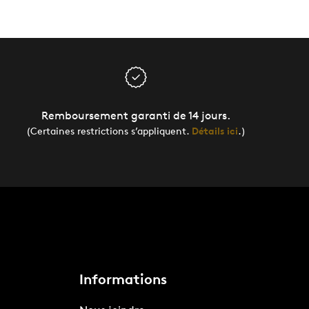
Remboursement garanti de 14 jours.
(Certaines restrictions s’appliquent.
Détails ici
.)
Informations