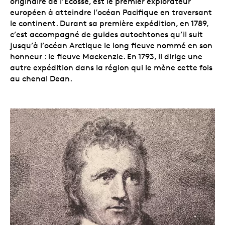
originaire de l’Écosse, est le premier explorateur
européen à atteindre l’océan Pacifique en traversant
le continent. Durant sa première expédition, en 1789,
c’est accompagné de guides autochtones qu’il suit
jusqu’à l’océan Arctique le long fleuve nommé en son
honneur : le fleuve Mackenzie. En 1793, il dirige une
autre expédition dans la région qui le mène cette fois
au chenal Dean.