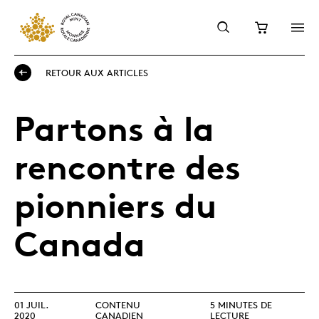
RETOUR AUX ARTICLES
Partons à la
rencontre des
pionniers du
Canada
01 JUIL.
CONTENU
5 MINUTES DE
2020
CANADIEN
LECTURE