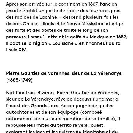
Après son arrivée sur le continent en 1667, l’ancien
jésuite établit un poste de traite des fourrures près
des rapides de Lachine. Il descend plusieurs fois les
rivières Ohio et Illinois et le fleuve Mississippi et érige
des forts et des postes de traite le long de son
parcours. Lorsqu’il atteint le golfe du Mexique en 1682,
il baptise la région « Louisiane » en l’honneur du roi
Louis XIV.
Pierre Gaultier de Varennes, sieur de La Vérendrye
(1685-1749)
Natif de Trois-Rivières, Pierre Gaultier de Varennes,
sieur de La Vérendrye, rêve de découvrir une mer à
l’ouest des Grands Lacs. Accompagné de guides
autochtones et de son équipage (composé
notamment de plusieurs membres de sa famille), il
repousse les limites du territoire vers l’ouest,
explorant les lacs et les rivières du Manitoba et du