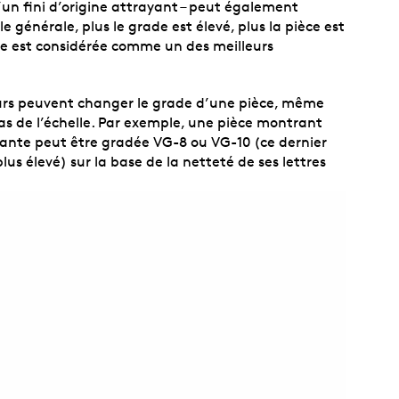
’un fini d’origine attrayant – peut également
e générale, plus le grade est élevé, plus la pièce est
elle est considérée comme un des meilleurs
eurs peuvent changer le grade d’une pièce, même
as de l’échelle. Par exemple, une pièce montrant
tante peut être gradée VG-8 ou VG-10 (ce dernier
us élevé) sur la base de la netteté de ses lettres