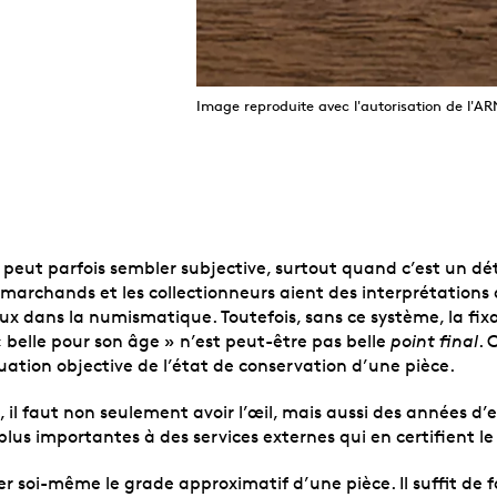
Image reproduite avec l'autorisation de l'
ce peut parfois sembler subjective, surtout quand c’est un dé
s marchands et les collectionneurs aient des interprétations d
ieux dans la numismatique. Toutefois, sans ce système, la fix
« belle pour son âge » n’est peut-être pas belle
point final
. 
uation objective de l’état de conservation d’une pièce.
l faut non seulement avoir l’œil, mais aussi des années d’e
lus importantes à des services externes qui en certifient le
er soi-même le grade approximatif d’une pièce. Il suffit de 