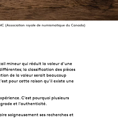
ARNC (Association royale de numismatique du Canada)
tail mineur qui réduit la valeur d’une
ifférentes; la classification des pièces
ation de la valeur serait beaucoup
C’est pour cette raison qu’il existe une
xpérience. C’est pourquoi plusieurs
 grade et l’authenticité.
faire soigneusement ses recherches et