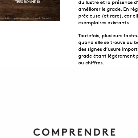
du lustre et la présence d
améliorer le grade. En règl
précieuse (et rare), car 
exemplaires existants.
Toutefois, plusieurs fact
quand elle se trouve au b
des signes d’usure impor
grade étant légèrement pl
ou chiffres.