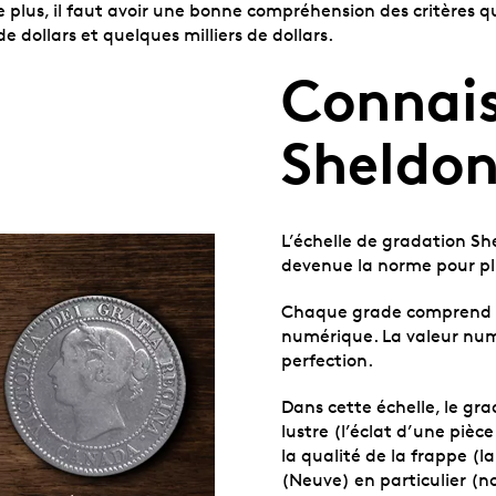
plus, il faut avoir une bonne compréhension des critères qui
e dollars et quelques milliers de dollars.
Connai
Sheldo
L’échelle de gradation Sh
devenue la norme pour plu
Chaque grade comprend de
numérique. La valeur numé
perfection.
Dans cette échelle, le gr
lustre (l’éclat d’une piè
la qualité de la frappe (l
(Neuve) en particulier (nou