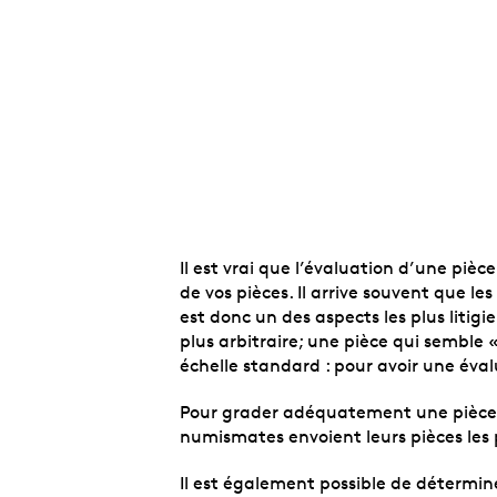
Il est vrai que l’évaluation d’une piè
de vos pièces. Il arrive souvent que le
est donc un des aspects les plus litig
plus arbitraire; une pièce qui semble 
échelle standard : pour avoir une éval
Pour grader adéquatement une pièce, i
numismates envoient leurs pièces les p
Il est également possible de détermin