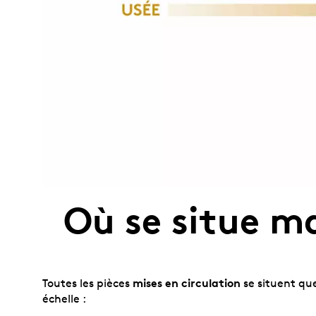
Où se situe ma
mises en circulation
Toutes les pièces
se situent que
échelle :