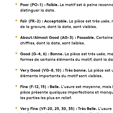
Poor (PO-1) : Faible.
Le motif est à peine reconn
distinguer la date.
Fair (FR-2) : Acceptable.
La pièce est très usée
de la gravure, dont la date, sont visibles.
About/Almost Good (AG-3) : Passable.
Certaines
chiffres, dont la date, sont lisibles.
Good (G-4, 6) : Bonne.
La pièce est très usée, ma
formes de certains éléments du motif, dont la da
Very Good (VG-8, 10) : Très bonne.
La pièce est 
éléments importants du motif sont visibles.
Fine (F-12, 15) : Belle.
L’usure est moyenne, mais le
pièce présente quelques imperfections et manque
les parties les plus en relief.
Very Fine (VF-20, 25, 30, 35) : Très Belle.
L’usure