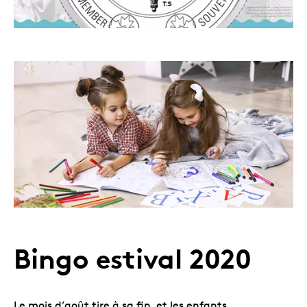
Bingo estival 2020
Le mois d’août tire à sa fin, et les enfants