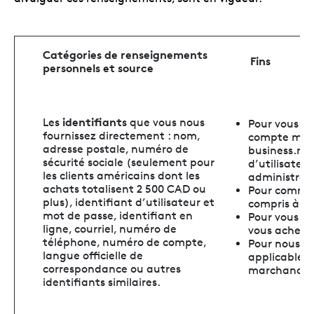
Catégories de renseignements
Fins
personnels et source
identifiants
Les
que vous nous
Pour vous do
fournissez directement : nom,
compte mon
adresse postale, numéro de
business.min
sécurité sociale (seulement pour
d’utilisateu
les clients américains dont les
administrer.
achats totalisent 2 500 CAD ou
Pour commun
plus), identifiant d’utilisateur et
compris à de
mot de passe, identifiant en
Pour vous ex
ligne, courriel, numéro de
vous achetez
téléphone, numéro de compte,
Pour nous c
langue officielle de
applicables e
correspondance ou autres
marchandise
identifiants similaires.