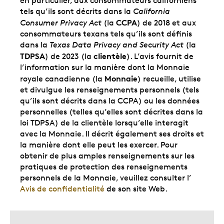
en particulier, aux consommateurs californiens
tels qu’ils sont décrits dans la
California
CCPA
Consumer Privacy Act
(la
) de 2018 et aux
consommateurs texans tels qu’ils sont définis
dans la
Texas Data Privacy and Security Act
(la
TDPSA
clientèle
) de 2023 (la
). L’avis fournit de
l’information sur la manière dont la Monnaie
Monnaie
royale canadienne (la
) recueille, utilise
et divulgue les renseignements personnels (tels
qu’ils sont décrits dans la CCPA) ou les données
personnelles (telles qu’elles sont décrites dans la
loi TDPSA) de la clientèle lorsqu’elle interagit
avec la Monnaie. Il décrit également ses droits et
la manière dont elle peut les exercer. Pour
obtenir de plus amples renseignements sur les
pratiques de protection des renseignements
personnels de la Monnaie, veuillez consulter l’
Avis de confidentialité
de son site Web.