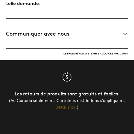
telle demande.
Communiquer avec nous
LE PRÉSENT AVIS A ÉTÉ MISE À JOUR LE AVRIL 2024
Les retours de produits sont gratuits et faciles.
(Au Canada seulement. Certaines restrictions s’appliquent.
Détails ici
.)