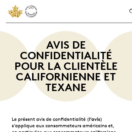
AVIS DE
CONFIDENTIALITÉ
POUR LA CLIENTÈLE
CALIFORNIENNE ET
TEXANE
l’avis
Le présent avis de confidentialité (
)
s’applique aux consommateurs américains et,