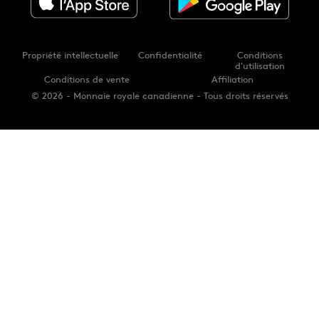
Propriété intellectuelle
Confidentialité
Conditions
d'utilisation
Conditions de vente
Affiliation
© 2026 - Monnaie royale canadienne - Tous droits réservés