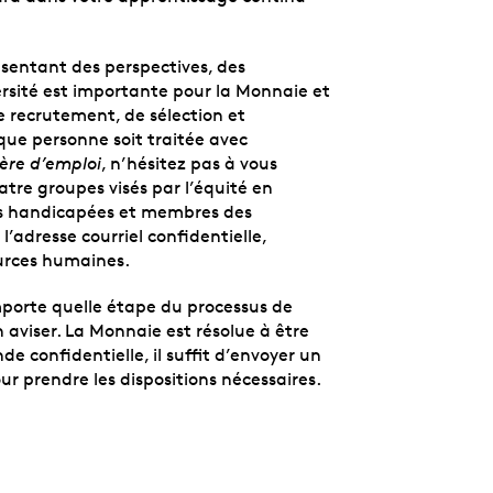
sentant des perspectives, des
rsité est importante pour la Monnaie et
e recrutement, de sélection et
aque personne soit traitée avec
ière d’emploi
, n’hésitez pas à vous
atre groupes visés par l’équité en
s handicapées et membres des
l’adresse courriel confidentielle,
ources humaines.
mporte quelle étape du processus de
 aviser. La Monnaie est résolue à être
e confidentielle, il suffit d’envoyer un
ur prendre les dispositions nécessaires.