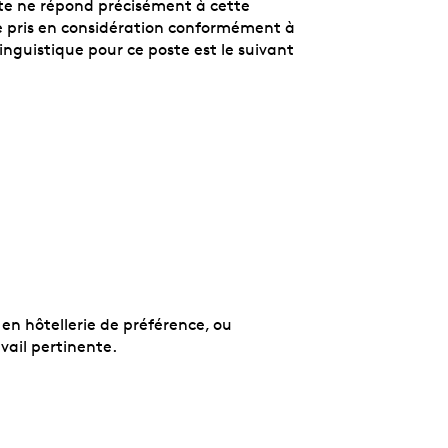
e ne répond précisément à cette
re pris en considération conformément à
linguistique pour ce poste est le suivant
 en hôtellerie de préférence, ou
vail pertinente.