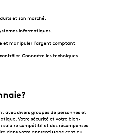
duits et son marché.
 systèmes informatiques.
se et manipuler l’argent comptant.
contrôler. Connaître les techniques
nnaie?
t avec divers groupes de personnes et
ique. Votre sécurité et votre bien-
un salaire compétitif et des récompenses
ndra dans votre apprentissage continu