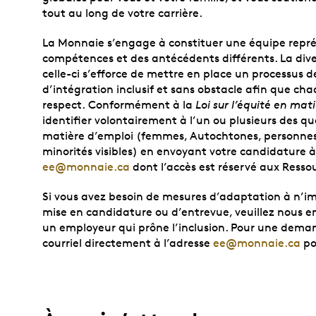
tout au long de votre carrière.
La Monnaie s’engage à constituer une équipe repré
compétences et des antécédents différents. La dive
celle-ci s’efforce de mettre en place un processus d
d’intégration inclusif et sans obstacle afin que ch
respect. Conformément à la
Loi sur l’équité en mat
identifier volontairement à l’un ou plusieurs des qu
matière d’emploi (femmes, Autochtones, personne
minorités visibles) en envoyant votre candidature à 
ee@monnaie.ca
dont l’accès est réservé aux Ress
Si vous avez besoin de mesures d’adaptation à n’i
mise en candidature ou d’entrevue, veuillez nous en
un employeur qui prône l’inclusion. Pour une demand
courriel directement à l’adresse
ee@monnaie.ca
po