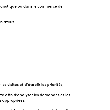
uristique ou dans le commerce de
un atout.
s visites et d’établir les priorités;
te afin d’analyser les demandes et les
ns appropriées;