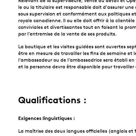
Relevant de la superviseure, Vente au détail et Opér
le ou la titulaire est responsable doit d’assurer une
sous supervision et conformément aux politiques et
royale canadienne. Il ou elle doit offrir à la clientèle
conviviales et divertissantes tout en faisant la pr
par l’entremise de la vente de ses produits.
La boutique et les visites guidées sont ouvertes sep
être en mesure de travailler les fins de semaine et le
l’ambassadeur ou de l’ambassadrice sera établi en 
et la personne devra être disponible pour travailler
Qualifications :
Exigences linguistiques :
La maîtrise des deux langues officielles (anglais e