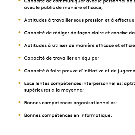
Capacité de communiquer avec le personnel de sup
avec le public de manière efficace;
Aptitudes à travailler sous pression et à effectue
Capacité de rédiger de façon claire et concise dan
Aptitudes à utiliser de manière efficace et effic
Capacité de travailler en équipe;
Capacité à faire preuve d’initiative et de jugem
Excellentes compétences interpersonnelles; apt
supérieures à la moyenne;
Bonnes compétences organisationnelles;
Bonnes compétences en informatique.