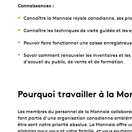
Connaissances :
Connaître la Monnaie royale canadienne, ses pro
Connaître les techniques de visite guidée et les
Pouvoir faire fonctionner une caisse enregistreu
Savoir comment renouveler les inventaires et les 
d’accueil du public, de vente et de formation.
Pourquoi travailler à la Mo
Les membres du personnel de la Monnaie collaboren
font partie d’une organisation canadienne emblémat
être sont notre priorité absolue. La Monnaie offre 
globales pour vous et votre famille, et vous soutie