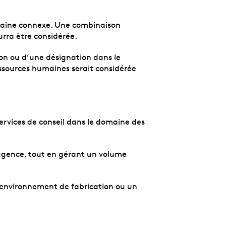
omaine connexe. Une combinaison
rra être considérée.
ion ou d’une désignation dans le
ssources humaines serait considérée
services de conseil
dans le domaine des
agence, tout en gérant un volume
 environnement de fabrication ou un