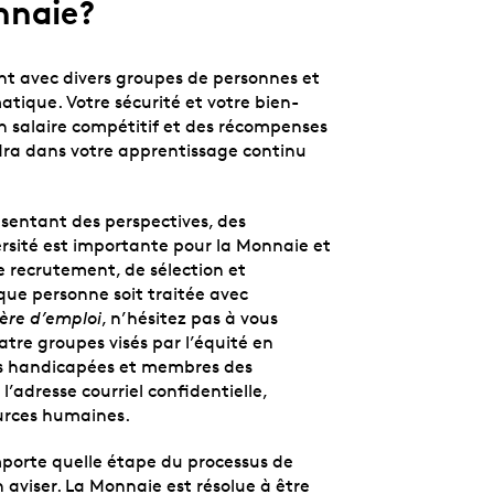
nnaie?
t avec divers groupes de personnes et
ique. Votre sécurité et votre bien-
un salaire compétitif et des récompenses
ndra dans votre apprentissage continu
sentant des perspectives, des
rsité est importante pour la Monnaie et
e recrutement, de sélection et
aque personne soit traitée avec
ière d’emploi
, n’hésitez pas à vous
atre groupes visés par l’équité en
s handicapées et membres des
l’adresse courriel confidentielle,
ources humaines.
mporte quelle étape du processus de
 aviser. La Monnaie est résolue à être