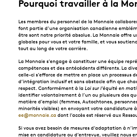
Pourquoi travailler à la Mo
Les membres du personnel de la Monnaie collaboren
font partie d’une organisation canadienne emblémat
être sont notre priorité absolue. La Monnaie offre 
globales pour vous et votre famille, et vous soutie
tout au long de votre carrière.
La Monnaie s’engage à constituer une équipe repré
compétences et des antécédents différents. La dive
celle-ci s’efforce de mettre en place un processus d
d’intégration inclusif et sans obstacle afin que ch
respect. Conformément à la
Loi sur l’équité en mat
identifier volontairement à l’un ou plusieurs des qu
matière d’emploi (femmes, Autochtones, personne
minorités visibles) en envoyant votre candidature à 
ee@monnaie.ca
dont l’accès est réservé aux Ress
Si vous avez besoin de mesures d’adaptation à n’i
mise en candidature ou d’entrevue, veuillez nous en