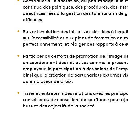
Contribuer à l’élaboration, au peaufinage, à la 
continue des politiques, des procédures, des instr
directrices liées à la gestion des talents afin de 
efficaces.
Suivre l’évolution des initiatives clés liées à l’é
sur l’accessibilité et aux plans de formation en 
perfectionnement, et rédiger des rapports à ce s
Participer aux efforts de promotion de l’image
en coordonnant des initiatives comme la présen
employeur, la participation à des salons de l’e
ainsi que la création de partenariats externes v
qu’employeur de choix.
Tisser et entretenir des relations avec les princip
conseiller ou de conseillère de confiance pour ajo
buts et des objectifs de la société.