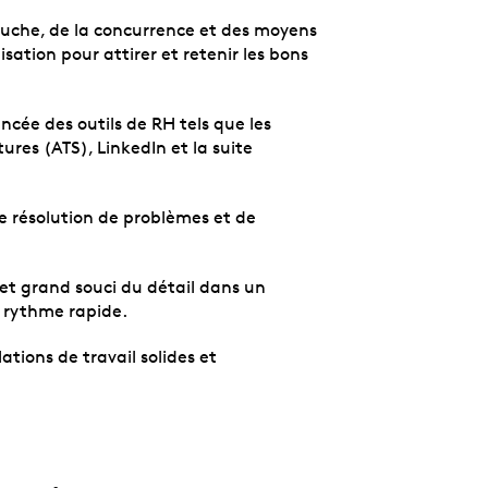
che, de la concurrence et des moyens
sation pour attirer et retenir les bons
cée des outils de RH tels que les
ures (ATS), LinkedIn et la suite
 résolution de problèmes et de
et grand souci du détail dans un
n rythme rapide.
ations de travail solides et