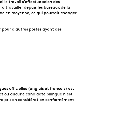
l le travail s’effectue selon des
vra travailler depuis les bureaux de la
ine en moyenne, ce qui pourrait changer
er pour d’autres postes ayant des
s officielles (anglais et français) est
t ou aucune candidate bilingue n’est
être pris en considération conformément