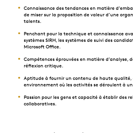
Connaissance des tendances en matière d’embau
de miser sur la proposition de valeur d’une organi
talents.
Penchant pour la technique et connaissance avan
systèmes SIRH, les systèmes de suivi des candidat
Microsoft Office.
Compétences éprouvées en matière d’analyse, de
réflexion critique.
Aptitude à fournir un contenu de haute qualité, 
environnement où les activités se déroulent à u
Passion pour les gens et capacité à établir des rel
collaboratives.