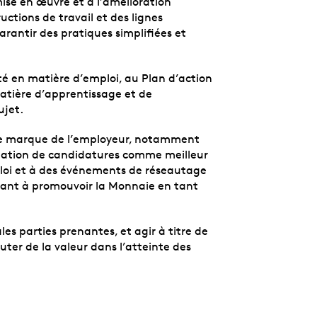
mise en œuvre et à l’amélioration
uctions de travail et des lignes
garantir des pratiques simplifiées et
quité en matière d’emploi, au Plan d’action
matière d’apprentissage et de
ujet.
 de marque de l’employeur, notamment
tation de candidatures comme meilleur
mploi et à des événements de réseautage
isant à promouvoir la Monnaie en tant
ales parties prenantes, et agir à titre de
uter de la valeur dans l’atteinte des