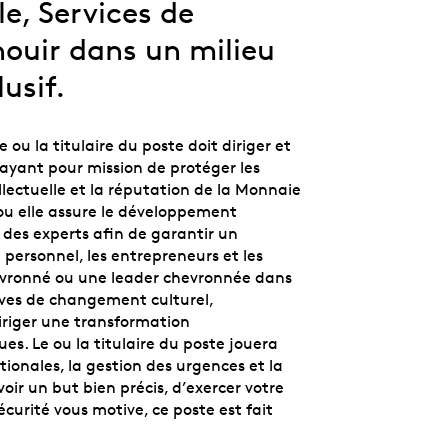
e, Services de
nouir dans un milieu
usif.
e ou la titulaire du poste doit diriger et
ayant pour mission de protéger les
llectuelle et la réputation de la Monnaie
 ou elle assure le développement
des experts afin de garantir un
personnel, les entrepreneurs et les
chevronné ou une leader chevronnée dans
ives de changement culturel,
diriger une transformation
ues. Le ou la titulaire du poste jouera
tionales, la gestion des urgences et la
oir un but bien précis, d’exercer votre
écurité vous motive, ce poste est fait