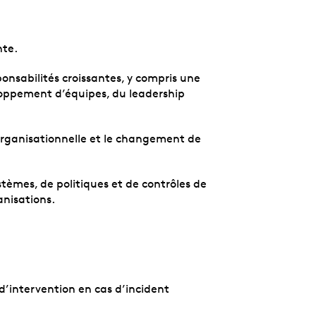
nte.
onsabilités croissantes, y compris une
loppement d’équipes, du leadership
organisationnelle et le changement de
stèmes, de politiques et de contrôles de
nisations.
d’intervention en cas d’incident