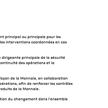
nt principal ou principale pour les
 des interventions coordonnées en cas
dirigeante principale de la sécurité
continuité des opérations et la
façon de la Monnaie, en collaboration
rations, afin de renforcer les contrôles
roduits de la Monnaie.
estion du changement dans l’ensemble