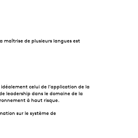
a maîtrise de plusieurs langues est
déalement celui de l’application de la
de leadership dans le domaine de la
vironnement à haut risque.
ormation sur le système de