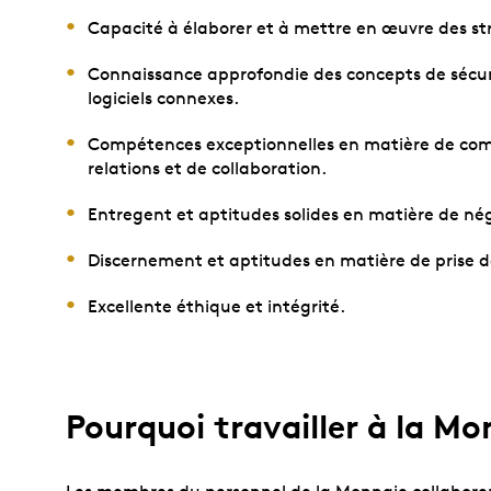
Capacité à élaborer et à mettre en œuvre des str
Connaissance approfondie des concepts de sécurit
logiciels connexes.
Compétences exceptionnelles en matière de com
relations et de collaboration.
Entregent et aptitudes solides en matière de né
Discernement et aptitudes en matière de prise de
Excellente éthique et intégrité.
Pourquoi travailler à la Mo