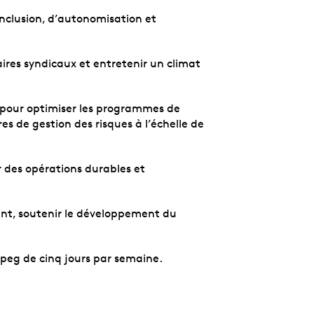
inclusion, d’autonomisation et
aires syndicaux et entretenir un climat
e pour optimiser les programmes de
res de gestion des risques à l’échelle de
r des opérations durables et
ent, soutenir le développement du
peg de cinq jours par semaine.