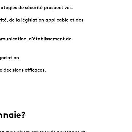
atégies de sécurité prospectives.
é, de la législation applicable et des
munication, d’établissement de
gociation.
 décisions efficaces.
nnaie?