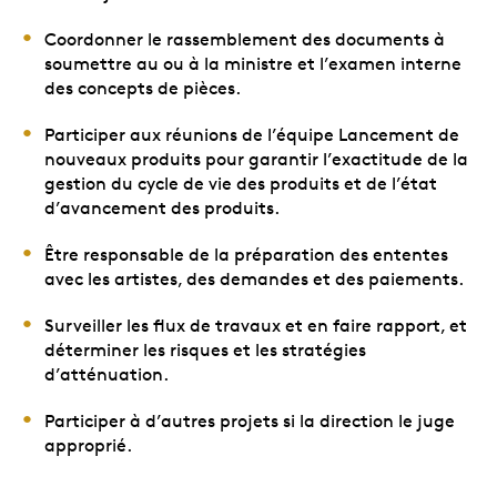
Coordonner le rassemblement des documents à
soumettre au ou à la ministre et l’examen interne
des concepts de pièces.
Participer aux réunions de l’équipe Lancement de
nouveaux produits pour garantir l’exactitude de la
gestion du cycle de vie des produits et de l’état
d’avancement des produits.
Être responsable de la préparation des ententes
avec les artistes, des demandes et des paiements.
Surveiller les flux de travaux et en faire rapport, et
déterminer les risques et les stratégies
d’atténuation.
Participer à d’autres projets si la direction le juge
approprié.