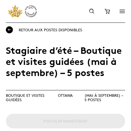
RETOUR AUX POSTES DISPONIBLES
Stagiaire d’été – Boutique
et visites guidées (mai à
septembre) – 5 postes
BOUTIQUE ET VISITES
OTTAWA
(MAI À SEPTEMBRE) –
GUIDÉES
5 POSTES
POSTULER MAINTENANT