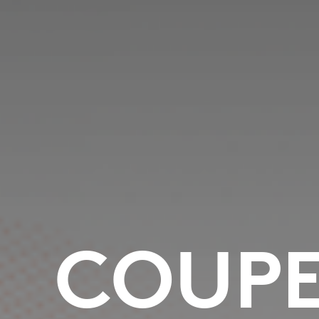
COUPE