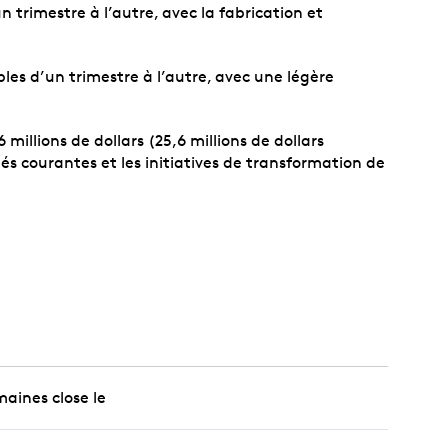
 trimestre à l’autre, avec la fabrication et
es d’un trimestre à l’autre, avec une légère
illions de dollars (25,6 millions de dollars
s courantes et les initiatives de transformation de
maines close le