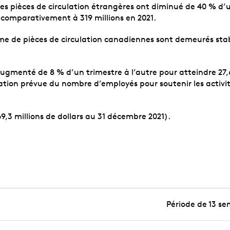
des pièces de circulation étrangères ont diminué de 40 % d’un
s, comparativement à 319 millions en 2021.
me de pièces de circulation canadiennes sont demeurés stabl
ugmenté de 8 % d’un trimestre à l’autre pour atteindre 27,6 m
tion prévue du nombre d’employés pour soutenir les activité
69,3 millions de dollars au 31 décembre 2021).
Période de 13 se