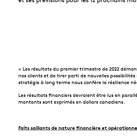
« Les résultats du premier trimestre de 2022 démo
nos clients et de tirer parti de nouvelles possibil
stratégie à long terme nous confère la résilience n
Les résultats financiers devraient être lus en paral
montants sont exprimés en dollars canadiens.
Faits saillants de nature financière et opérationne