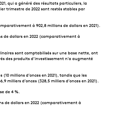
1, qui a généré des résultats particuliers, la
ier trimestre de 2022 sont restés stables par
comparativement à 902,8 millions de dollars en 2021).
ions de dollars en 2022 (comparativement à
rdinaires sont comptabilisés sur une base nette, ont
tirés des produits d’investissement n’a augmenté
 (10 millions d’onces en 2021), tandis que les
 milliers d’onces (328,5 milliers d’onces en 2021).
se de 4 %.
lions de dollars en 2022 (comparativement à