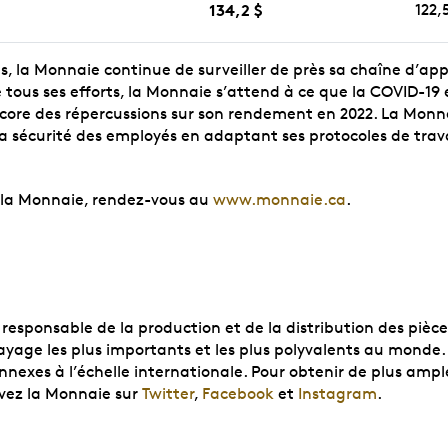
134,2 $
122,
és, la Monnaie continue de surveiller de près sa chaîne d’a
 tous ses efforts, la Monnaie s’attend à ce que la COVID-19 
core des répercussions sur son rendement en 2022. La Monnai
 la sécurité des employés en adaptant ses protocoles de trav
e la Monnaie, rendez-vous au
www.monnaie.ca
.
responsable de la production et de la distribution des pièc
age les plus importants et les plus polyvalents au monde.
connexes à l’échelle internationale. Pour obtenir de plus a
ivez la Monnaie sur
Twitter
,
Facebook
et
Instagram
.