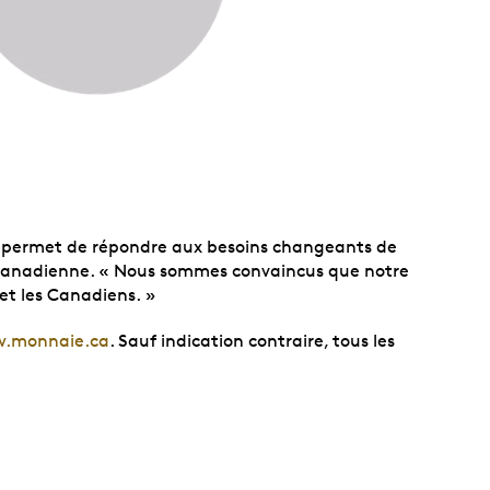
us permet de répondre aux besoins changeants de
ale canadienne. « Nous sommes convaincus que notre
 et les Canadiens. »
.monnaie.ca
. Sauf indication contraire, tous les