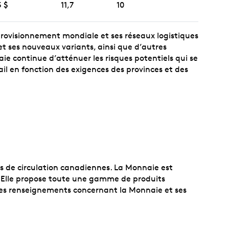
5 $
11,7
10
pprovisionnement mondiale et ses réseaux logistiques
et ses nouveaux variants, ainsi que d’autres
e continue d’atténuer les risques potentiels qui se
ail en fonction des exigences des provinces et des
es de circulation canadiennes. La Monnaie est
 Elle propose toute une gamme de produits
mples renseignements concernant la Monnaie et ses