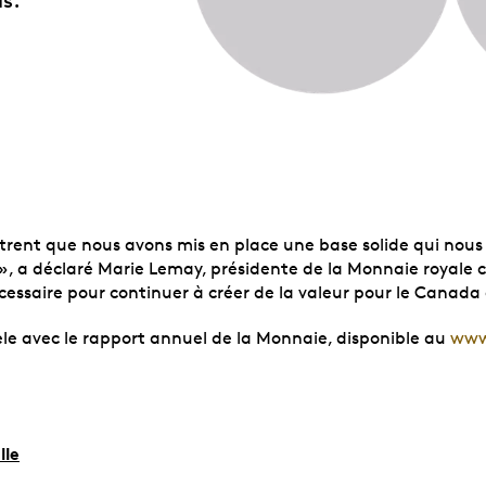
ntrent que nous avons mis en place une base solide qui no
ités », a déclaré Marie Lemay, présidente de la Monnaie roy
écessaire pour continuer à créer de la valeur pour le Canada
lèle avec le rapport annuel de la Monnaie, disponible au
www
lle