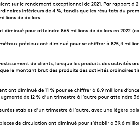
ient sur le rendement exceptionnel de 2021. Par rapport à 202
rdinaires inférieurs de 4 %, tandis que les résultats du prem
illions de dollars.
ont diminué pour atteindre 865 millions de dollars en 2022 (
s métaux précieux ont diminué pour se chiffrer à 825,4 mill
vestissement de clients, lorsque les produits des activités o
 que le montant brut des produits des activités ordinaires 
t ont diminué de 11 % pour se chiffrer à 8,9 millions d’onces
gmenté de 12 % d’un trimestre à l’autre pour atteindre 366,9
rées stables d’un trimestre à l’autre, avec une légère bais
 pièces de circulation ont diminué pour s’établir à 39,6 mil