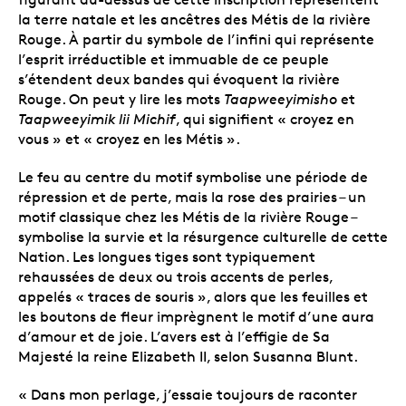
la terre natale et les ancêtres des Métis de la rivière
Rouge. À partir du symbole de l’infini qui représente
l’esprit irréductible et immuable de ce peuple
s’étendent deux bandes qui évoquent la rivière
Rouge. On peut y lire les mots
Taapweeyimisho
et
Taapweeyimik lii Michif
, qui signifient « croyez en
vous » et « croyez en les Métis ».
Le feu au centre du motif symbolise une période de
répression et de perte, mais la rose des prairies – un
motif classique chez les Métis de la rivière Rouge –
symbolise la survie et la résurgence culturelle de cette
Nation. Les longues tiges sont typiquement
rehaussées de deux ou trois accents de perles,
appelés « traces de souris », alors que les feuilles et
les boutons de fleur imprègnent le motif d’une aura
d’amour et de joie. L’avers est à l’effigie de Sa
Majesté la reine Elizabeth II, selon Susanna Blunt.
« Dans mon perlage, j’essaie toujours de raconter