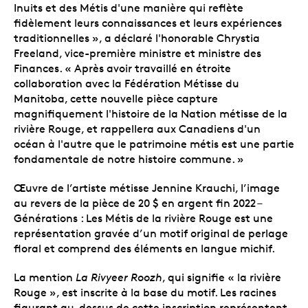
Inuits et des Métis d'une manière qui reflète
fidèlement leurs connaissances et leurs expériences
traditionnelles », a déclaré l'honorable Chrystia
Freeland, vice-première ministre et ministre des
Finances. « Après avoir travaillé en étroite
collaboration avec la Fédération Métisse du
Manitoba, cette nouvelle pièce capture
magnifiquement l'histoire de la Nation métisse de la
rivière Rouge, et rappellera aux Canadiens d'un
océan à l'autre que le patrimoine métis est une partie
fondamentale de notre histoire commune. »
Œuvre de l’artiste métisse Jennine Krauchi, l’image
au revers de la pièce de 20 $ en argent fin 2022 –
Générations : Les Métis de la rivière Rouge est une
représentation gravée d’un motif original de perlage
floral et comprend des éléments en langue michif.
La mention
La Rivyeer Roozh
, qui signifie « la rivière
Rouge », est inscrite à la base du motif. Les racines
figurant au-dessus de cette inscription représentent