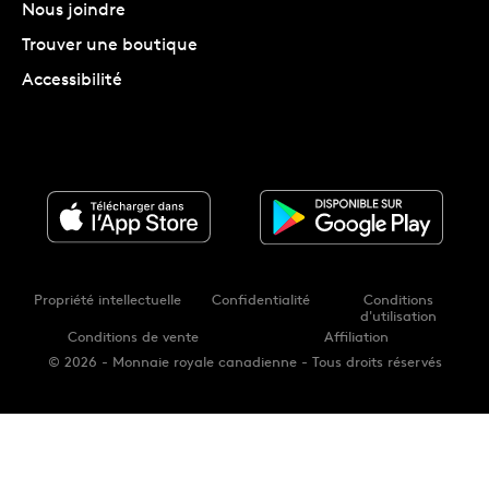
Nous joindre
Trouver une boutique
Accessibilité
Propriété intellectuelle
Confidentialité
Conditions
d'utilisation
Conditions de vente
Affiliation
© 2026 - Monnaie royale canadienne - Tous droits réservés