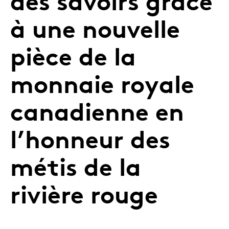
des savoirs grâce
à une nouvelle
pièce de la
monnaie royale
canadienne en
l’honneur des
métis de la
rivière rouge