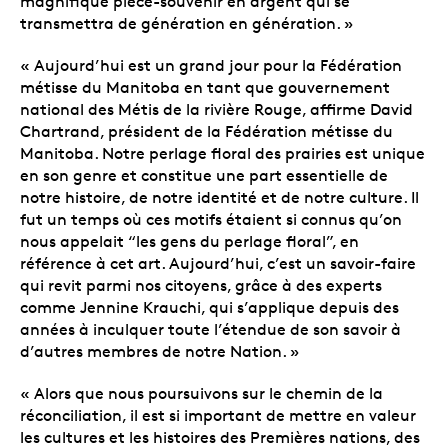
magnifique pièce-souvenir en argent qui se
transmettra de génération en génération. »
« Aujourd’hui est un grand jour pour la Fédération
métisse du Manitoba en tant que gouvernement
national des Métis de la rivière Rouge, affirme David
Chartrand, président de la Fédération métisse du
Manitoba. Notre perlage floral des prairies est unique
en son genre et constitue une part essentielle de
notre histoire, de notre identité et de notre culture. Il
fut un temps où ces motifs étaient si connus qu’on
nous appelait “les gens du perlage floral”, en
référence à cet art. Aujourd’hui, c’est un savoir-faire
qui revit parmi nos citoyens, grâce à des experts
comme Jennine Krauchi, qui s’applique depuis des
années à inculquer toute l’étendue de son savoir à
d’autres membres de notre Nation. »
« Alors que nous poursuivons sur le chemin de la
réconciliation, il est si important de mettre en valeur
les cultures et les histoires des Premières nations, des