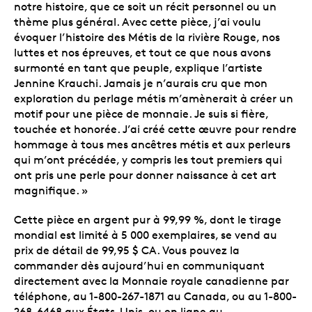
notre histoire, que ce soit un récit personnel ou un
thème plus général. Avec cette pièce, j’ai voulu
évoquer l’histoire des Métis de la rivière Rouge, nos
luttes et nos épreuves, et tout ce que nous avons
surmonté en tant que peuple, explique l’artiste
Jennine Krauchi. Jamais je n’aurais cru que mon
exploration du perlage métis m’amènerait à créer un
motif pour une pièce de monnaie. Je suis si fière,
touchée et honorée. J’ai créé cette œuvre pour rendre
hommage à tous mes ancêtres métis et aux perleurs
qui m’ont précédée, y compris les tout premiers qui
ont pris une perle pour donner naissance à cet art
magnifique. »
Cette pièce en argent pur à 99,99 %, dont le tirage
mondial est limité à 5 000 exemplaires, se vend au
prix de détail de 99,95 $ CA. Vous pouvez la
commander dès aujourd’hui en communiquant
directement avec la Monnaie royale canadienne par
téléphone, au 1-800-267-1871 au Canada, ou au 1-800-
268-6468 aux États-Unis, ou en ligne au