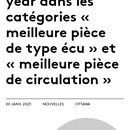
year dans les
catégories «
meilleure pièce
de type écu » et
« meilleure pièce
de circulation »
20 JANV. 2023
NOUVELLES
OTTAWA