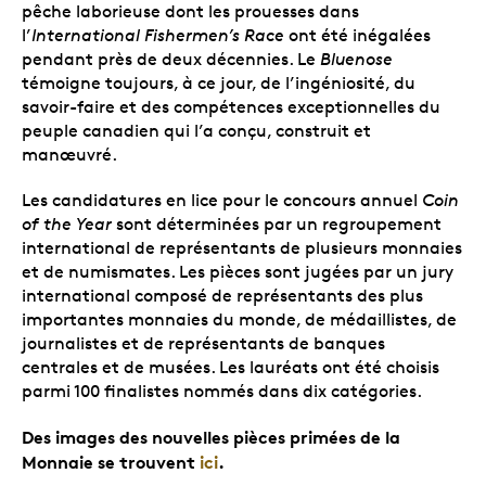
pêche laborieuse dont les prouesses dans
l’
International Fishermen’s Race
ont été inégalées
pendant près de deux décennies. Le
Bluenose
témoigne toujours, à ce jour, de l’ingéniosité, du
savoir-faire et des compétences exceptionnelles du
peuple canadien qui l’a conçu, construit et
manœuvré.
Les candidatures en lice pour le concours annuel
Coin
of the Year
sont déterminées par un regroupement
international de représentants de plusieurs monnaies
et de numismates. Les pièces sont jugées par un jury
international composé de représentants des plus
importantes monnaies du monde, de médaillistes, de
journalistes et de représentants de banques
centrales et de musées. Les lauréats ont été choisis
parmi 100 finalistes nommés dans dix catégories.
Des images des nouvelles pièces primées de la
Monnaie se trouvent
ici
.