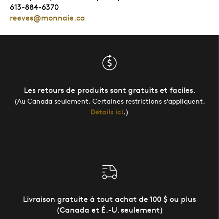
613-884-6370
reeves@monnaie.ca
Les retours de produits sont gratuits et faciles.
(Au Canada seulement. Certaines restrictions s’appliquent.
Détails ici
.)
Livraison gratuite à tout achat de 100 $ ou plus
(Canada et É.-U. seulement)