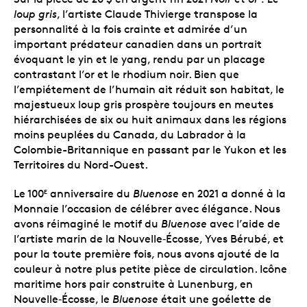
loup gris
, l’artiste Claude Thivierge transpose la
personnalité à la fois crainte et admirée d’un
important prédateur canadien dans un portrait
évoquant le yin et le yang, rendu par un placage
contrastant l’or et le rhodium noir. Bien que
l’empiétement de l’humain ait réduit son habitat, le
majestueux loup gris prospère toujours en meutes
hiérarchisées de six ou huit animaux dans les régions
moins peuplées du Canada, du Labrador à la
Colombie-Britannique en passant par le Yukon et les
Territoires du Nord-Ouest.
Le 100
anniversaire du
Bluenose
en 2021 a donné à la
E
Monnaie l’occasion de célébrer avec élégance. Nous
avons réimaginé le motif du
Bluenose
avec l’aide de
l’artiste marin de la Nouvelle‑Écosse, Yves Bérubé, et
pour la toute première fois, nous avons ajouté de la
couleur à notre plus petite pièce de circulation. Icône
maritime hors pair construite à Lunenburg, en
Nouvelle‑Écosse, le
Bluenose
était une goélette de