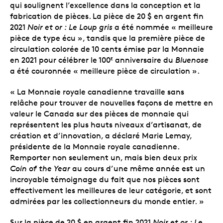
qui soulignent l’excellence dans la conception et la
fabrication de pièces. La pièce de 20 $ en argent fin
2021
Noir et or : Le Loup gris
a été nommée « meilleure
pièce de type écu », tandis que la première pièce de
circulation colorée de 10 cents émise par la Monnaie
en 2021 pour célébrer le 100
anniversaire du
Bluenose
E
a été couronnée « meilleure pièce de circulation ».
« La Monnaie royale canadienne travaille sans
relâche pour trouver de nouvelles façons de mettre en
valeur le Canada sur des pièces de monnaie qui
représentent les plus hauts niveaux d’artisanat, de
création et d’innovation, a déclaré Marie Lemay,
présidente de la Monnaie royale canadienne.
Remporter non seulement un, mais bien deux prix
Coin of the Year
au cours d’une même année est un
incroyable témoignage du fait que nos pièces sont
effectivement les meilleures de leur catégorie, et sont
admirées par les collectionneurs du monde entier. »
Sur la pièce de 20 $ en argent fin 2021
Noir et or : Le