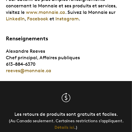
concernant la Monnaie et ses produits et services,
visitez le
www.monnaie.ca
. Suivez la Monnaie sur
LinkedIn
,
Facebook
et
Instagram
.
Renseignements
Alexandre Reeves
Chef principal, Affaires publiques
613-884-6370
reeves@monnaie.ca
Les retours de produits sont gratuits et faciles.
(Au Canada seulement. Certaines restrictions s’appliquent.
Détails ici
.)