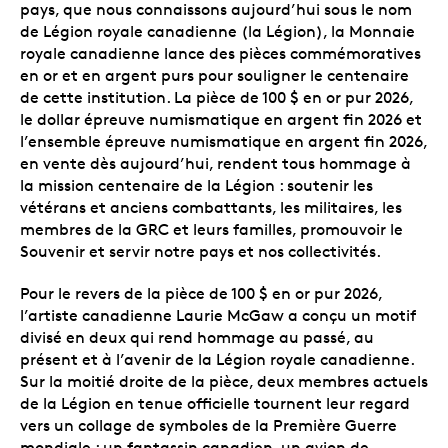
pays, que nous connaissons aujourd’hui sous le nom
de Légion royale canadienne (la Légion), la Monnaie
royale canadienne lance des pièces commémoratives
en or et en argent purs pour souligner le centenaire
de cette institution. La pièce de 100 $ en or pur 2026,
le dollar épreuve numismatique en argent fin 2026 et
l’ensemble épreuve numismatique en argent fin 2026,
en vente dès aujourd’hui, rendent tous hommage à
la mission centenaire de la Légion : soutenir les
vétérans et anciens combattants, les militaires, les
membres de la GRC et leurs familles, promouvoir le
Souvenir et servir notre pays et nos collectivités.
Pour le revers de la pièce de 100 $ en or pur 2026,
l’artiste canadienne Laurie McGaw a conçu un motif
divisé en deux qui rend hommage au passé, au
présent et à l’avenir de la Légion royale canadienne.
Sur la moitié droite de la pièce, deux membres actuels
de la Légion en tenue officielle tournent leur regard
vers un collage de symboles de la Première Guerre
mondiale : un fantassin canadien, un avion de