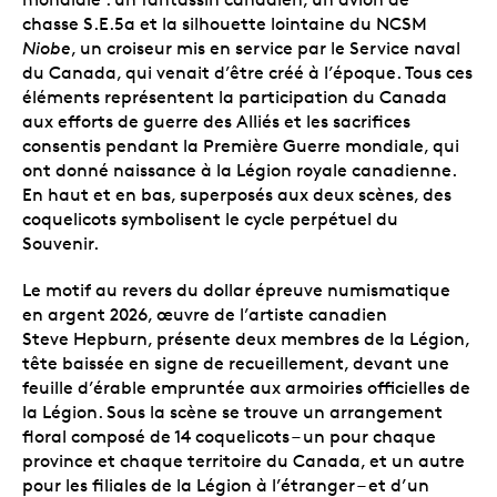
chasse S.E.5a et la silhouette lointaine du NCSM
Niobe
, un croiseur mis en service par le Service naval
du Canada, qui venait d’être créé à l’époque. Tous ces
éléments représentent la participation du Canada
aux efforts de guerre des Alliés et les sacrifices
consentis pendant la Première Guerre mondiale, qui
ont donné naissance à la Légion royale canadienne.
En haut et en bas, superposés aux deux scènes, des
coquelicots symbolisent le cycle perpétuel du
Souvenir.
Le motif au revers du dollar épreuve numismatique
en argent 2026, œuvre de l’artiste canadien
Steve Hepburn, présente deux membres de la Légion,
tête baissée en signe de recueillement, devant une
feuille d’érable empruntée aux armoiries officielles de
la Légion. Sous la scène se trouve un arrangement
floral composé de 14 coquelicots – un pour chaque
province et chaque territoire du Canada, et un autre
pour les filiales de la Légion à l’étranger – et d’un