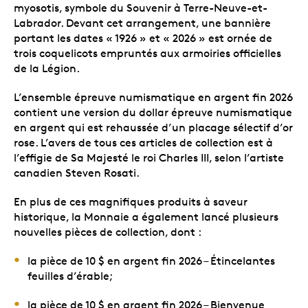
myosotis, symbole du Souvenir à Terre-Neuve-et-
Labrador. Devant cet arrangement, une bannière
portant les dates « 1926 » et « 2026 » est ornée de
trois coquelicots empruntés aux armoiries officielles
de la Légion.
L’ensemble épreuve numismatique en argent fin 2026
contient une version du dollar épreuve numismatique
en argent qui est rehaussée d’un placage sélectif d’or
rose. L’avers de tous ces articles de collection est à
l’effigie de Sa Majesté le roi Charles III, selon l’artiste
canadien Steven Rosati.
En plus de ces magnifiques produits à saveur
historique, la Monnaie a également lancé plusieurs
nouvelles pièces de collection, dont :
la pièce de 10 $ en argent fin 2026 – Étincelantes
feuilles d’érable;
la pièce de 10 $ en argent fin 2026 – Bienvenue