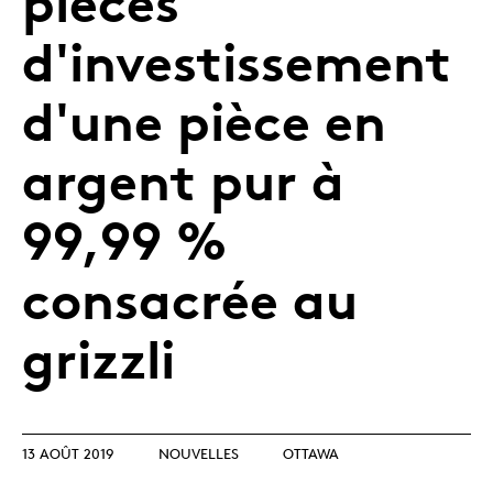
pièces
d'investissement
d'une pièce en
argent pur à
99,99 %
consacrée au
grizzli
13 AOÛT 2019
NOUVELLES
OTTAWA