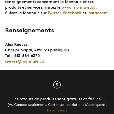
renseignements concernant la Monnaie et ses
produits et services, visitez le
www.monnaie.ca
.
Suivez la Monnaie sur
Twitter
,
Facebook
et
Instagram
.
Renseignements
Alex Reeves
Chef principal, Affaires publiques
Tél. : 613-884-6370
reeves@monnaie.ca
Les retours de produits sont gratuits et faciles.
(Au Canada seulement. Certaines restrictions s’appliquent.
Détails ici
.)