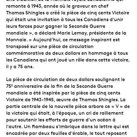
remonte à 1943, année où le graveur en chef
Thomas Shingles a créé la pièce de cinq cents Victoire
qui était une invitation à tous les Canadiens d'unir
leurs forces pour gagner la Seconde Guerre
mondiale », a déclaré Marie Lemay, présidente de la
Monnaie. « Aujourd'hui, ce message inspirant est
transposé sur une pièce de circulation
commémorative de deux dollars en hommage à tous
les Canadiens qui ont joué un rôle dans cette victoire,
il y a 75 ans.
La pièce de circulation de deux dollars soulignant le
75
anniversaire de la fin de la Seconde Guerre
E
mondiale a été inspirée par la pièce de cinq cents
Victoire de 1943-1945, œuvre de Thomas Shingles. La
partie centrale de la nouvelle pièce arbore ce « V » de
la victoire qui était, à l'époque, un cri de ralliement
pour soutenir les efforts de guerre d'un océan à
l'autre. Un flambeau s'imbrique dans la lettre qui est
encadrée par deux feuilles d'érable, le tout reposant