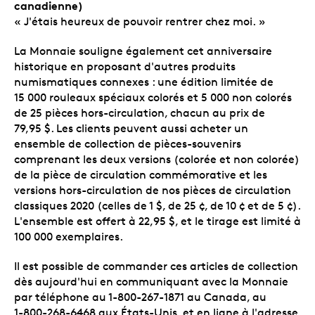
canadienne)
« J'étais heureux de pouvoir rentrer chez moi. »
La Monnaie souligne également cet anniversaire
historique en proposant d'autres produits
numismatiques connexes : une édition limitée de
15 000 rouleaux spéciaux colorés et 5 000 non colorés
de 25 pièces hors-circulation, chacun au prix de
79,95 $. Les clients peuvent aussi acheter un
ensemble de collection de pièces-souvenirs
comprenant les deux versions (colorée et non colorée)
de la pièce de circulation commémorative et les
versions hors-circulation de nos pièces de circulation
classiques 2020 (celles de 1 $, de 25 ¢, de 10 ¢ et de 5 ¢).
L'ensemble est offert à 22,95 $, et le tirage est limité à
100 000 exemplaires.
Il est possible de commander ces articles de collection
dès aujourd'hui en communiquant avec la Monnaie
par téléphone au 1-800-267-1871 au Canada, au
1-800-268-6468 aux États-Unis, et en ligne à l'adresse