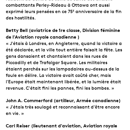
combattants Perley-Rideau à Ottawa ont aussi
exprimé leurs pensées en ce 75
anniversaire de la fin
E
des hostilités.
Betty Bell (aviatrice de 1re classe, Division féminine
de l'Aviation royale canadienne )
« J'étais à Londres, en Angleterre, quand la victoire a
été déclarée, et la ville tout entière faisait la fête. Les
gens dansaient et chantaient dans les rues de
Piccadilly et de Trafalgar Square. Les militaires
étaient perchés sur les lampadaires au-dessus de la
foule en délire. La victoire avait coûté cher, mais
l'Europe était maintenant libérée, et la lumière était
revenue. C'était fini les pannes, fini les bombes. »
John A. Commerford (artilleur, Armée canadienne)
« J'étais très soulagé et reconnaissant d'être encore
en vie. »
Carl Reiser (lieutenant d'aviation, Aviation royale