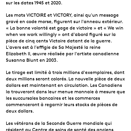
sur les dates 1945 et 2020.
Les mots VICTOIRE et VICTORY, ainsi qu'un message
gravé en code morse, figurent sur l'anneau extérieur.
« La bonne volonté est gage de victoire » et « We win
when we work willingly » ont d'abord figuré sur la
pièce de cinq cents Victoire datant de la guerre.
L'avers est à l'effigie de Sa Majesté la reine
Elizabeth II, œuvre réalisée par l'artiste canadienne
Susanna Blunt en 2003.
Le tirage est limité à trois millions d'exemplaires, dont
deux millions seront colorés. La nouvelle pièce de deux
dollars est maintenant en circulation. Les Canadiens
la trouveront dans leur menue monnaie à mesure que
les succursales bancaires et les commerces
commenceront à regarnir leurs stocks de pièces de
deux dollars.
Les vétérans de la Seconde Guerre mondiale qui
résident au Centre de soins de santé des anciens