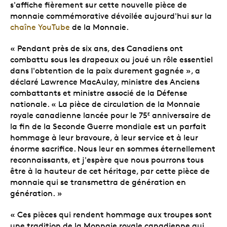
s'affiche fièrement sur cette nouvelle pièce de
monnaie commémorative dévoilée aujourd'hui sur la
chaîne YouTube
de la Monnaie.
« Pendant près de six ans, des Canadiens ont
combattu sous les drapeaux ou joué un rôle essentiel
dans l'obtention de la paix durement gagnée », a
déclaré Lawrence MacAulay, ministre des Anciens
combattants et ministre associé de la Défense
nationale. « La pièce de circulation de la Monnaie
royale canadienne lancée pour le 75
anniversaire de
E
la fin de la Seconde Guerre mondiale est un parfait
hommage à leur bravoure, à leur service et à leur
énorme sacrifice. Nous leur en sommes éternellement
reconnaissants, et j'espère que nous pourrons tous
être à la hauteur de cet héritage, par cette pièce de
monnaie qui se transmettra de génération en
génération. »
« Ces pièces qui rendent hommage aux troupes sont
une tradition de la Monnaie royale canadienne qui