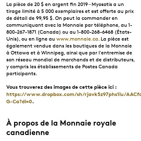
La pièce de 20 $ en argent fin 2019 – Myosotis a un
tirage limité à 5 000 exemplaires et est offerte au prix
de détail de 99,95 $. On peut la commander en
communiquant avec la Monnaie par téléphone, au 1-
800-267-1871 (Canada) ou au 1-800-268-6468 (États-
Unis), ou en ligne au
www.monnaie.ca
. La pièce est
également vendue dans les boutiques de la Monnaie
à Ottawa et à Winnipeg, ainsi que par l'entremise de
son réseau mondial de marchands et de distributeurs,
y compris les établissements de Postes Canada
participants.
Vous trouverez des images de cette pièce ici :
https://www.dropbox.com/sh/rjavk5z97phs1iu/AACf
G-Ca?dl=0
.
À propos de la Monnaie royale
canadienne