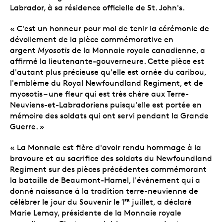
Labrador, à sa résidence officielle de St. John's.
« C'est un honneur pour moi de tenir la cérémonie de
dévoilement de la pièce commémorative en
argent
Myosotis
de la Monnaie royale canadienne, a
affirmé la lieutenante-gouverneure. Cette pièce est
d'autant plus précieuse qu'elle est ornée du caribou,
l'emblème du Royal Newfoundland Regiment, et de
myosotis – une fleur qui est très chère aux Terre-
Neuviens-et-Labradoriens puisqu'elle est portée en
mémoire des soldats qui ont servi pendant la Grande
Guerre. »
« La Monnaie est fière d'avoir rendu hommage à la
bravoure et au sacrifice des soldats du Newfoundland
Regiment sur des pièces précédentes commémorant
la bataille de Beaumont-Hamel, l'événement qui a
donné naissance à la tradition terre-neuvienne de
célébrer le jour du Souvenir le 1
juillet, a déclaré
ER
Marie Lemay, présidente de la Monnaie royale