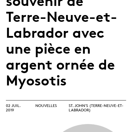
souvenir de
Terre-Neuve-et-
Labrador avec
une pièce en
argent ornée de
Myosotis
02 JUIL.
NOUVELLES
ST. JOHN'S (TERRE-NEUVE-ET-
2019
LABRADOR)