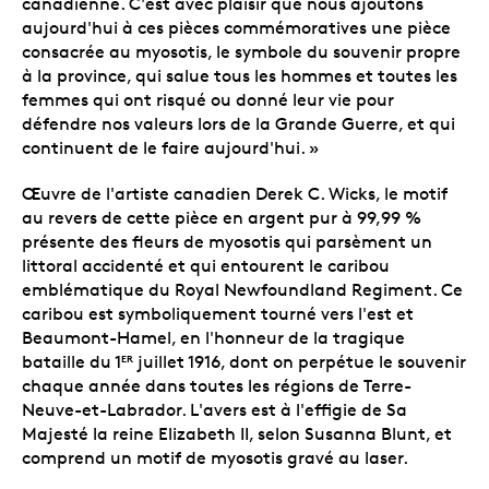
canadienne. C'est avec plaisir que nous ajoutons
aujourd'hui à ces pièces commémoratives une pièce
consacrée au myosotis, le symbole du souvenir propre
à la province, qui salue tous les hommes et toutes les
femmes qui ont risqué ou donné leur vie pour
défendre nos valeurs lors de la Grande Guerre, et qui
continuent de le faire aujourd'hui. »
Œuvre de l'artiste canadien Derek C. Wicks, le motif
au revers de cette pièce en argent pur à 99,99 %
présente des fleurs de myosotis qui parsèment un
littoral accidenté et qui entourent le caribou
emblématique du Royal Newfoundland Regiment. Ce
caribou est symboliquement tourné vers l'est et
Beaumont-Hamel, en l'honneur de la tragique
bataille du 1
juillet 1916, dont on perpétue le souvenir
ER
chaque année dans toutes les régions de Terre-
Neuve-et-Labrador. L'avers est à l'effigie de Sa
Majesté la reine Elizabeth II, selon Susanna Blunt, et
comprend un motif de myosotis gravé au laser.