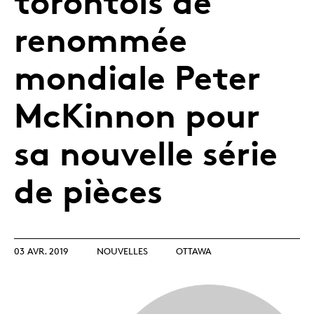
torontois de
renommée
mondiale Peter
McKinnon pour
sa nouvelle série
de pièces
03 AVR. 2019
NOUVELLES
OTTAWA