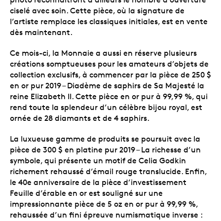
ciselé avec soin. Cette pièce, où la signature de
l’artiste remplace les classiques initiales, est en vente
dès maintenant.
Ce mois-ci, la Monnaie a aussi en réserve plusieurs
créations somptueuses pour les amateurs d’objets de
collection exclusifs, à commencer par la pièce de 250 $
en or pur 2019 – Diadème de saphirs de Sa Majesté la
reine Elizabeth II. Cette pièce en or pur à 99,99 %, qui
rend toute la splendeur d’un célèbre bijou royal, est
ornée de 28 diamants et de 4 saphirs.
La luxueuse gamme de produits se poursuit avec la
pièce de 300 $ en platine pur 2019 – La richesse d’un
symbole, qui présente un motif de Celia Godkin
richement rehaussé d’émail rouge translucide. Enfin,
le 40e anniversaire de la pièce d’investissement
Feuille d’érable en or est souligné sur une
impressionnante pièce de 5 oz en or pur à 99,99 %,
rehaussée d’un fini épreuve numismatique inverse :