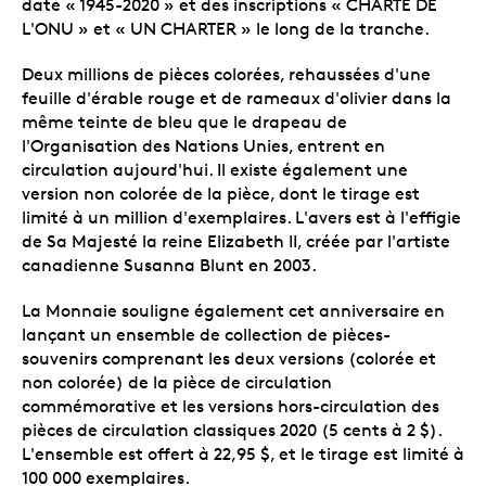
date « 1945-2020 » et des inscriptions « CHARTE DE
L'ONU » et « UN CHARTER » le long de la tranche.
Deux millions de pièces colorées, rehaussées d'une
feuille d'érable rouge et de rameaux d'olivier dans la
même teinte de bleu que le drapeau de
l'Organisation des Nations Unies, entrent en
circulation aujourd'hui. Il existe également une
version non colorée de la pièce, dont le tirage est
limité à un million d'exemplaires. L'avers est à l'effigie
de Sa Majesté la reine Elizabeth II, créée par l'artiste
canadienne Susanna Blunt en 2003.
La Monnaie souligne également cet anniversaire en
lançant un ensemble de collection de pièces-
souvenirs comprenant les deux versions (colorée et
non colorée) de la pièce de circulation
commémorative et les versions hors-circulation des
pièces de circulation classiques 2020 (5 cents à 2 $).
L'ensemble est offert à 22,95 $, et le tirage est limité à
100 000 exemplaires.