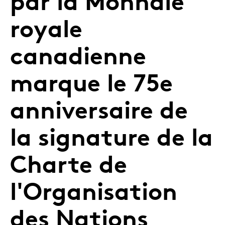
par la Monnaie
royale
canadienne
marque le 75e
anniversaire de
la signature de la
Charte de
l'Organisation
des Nations