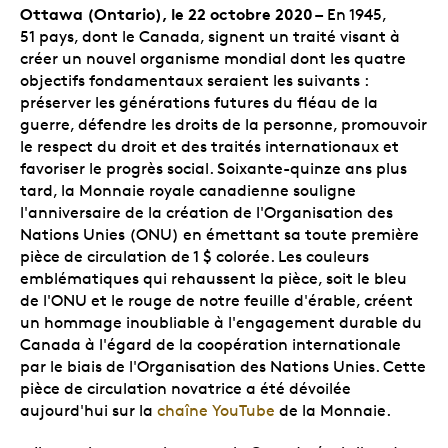
Ottawa (Ontario), le 22 octobre 2020 –
En 1945,
51 pays, dont le Canada, signent un traité visant à
créer un nouvel organisme mondial dont les quatre
objectifs fondamentaux seraient les suivants :
préserver les générations futures du fléau de la
guerre, défendre les droits de la personne, promouvoir
le respect du droit et des traités internationaux et
favoriser le progrès social. Soixante-quinze ans plus
tard, la Monnaie royale canadienne souligne
l'anniversaire de la création de l'Organisation des
Nations Unies (ONU) en émettant sa toute première
pièce de circulation de 1 $ colorée. Les couleurs
emblématiques qui rehaussent la pièce, soit le bleu
de l'ONU et le rouge de notre feuille d'érable, créent
un hommage inoubliable à l'engagement durable du
Canada à l'égard de la coopération internationale
par le biais de l'Organisation des Nations Unies. Cette
pièce de circulation novatrice a été dévoilée
aujourd'hui sur la
chaîne YouTube
de la Monnaie.