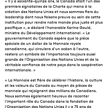
« Il y a soixante-quinze ans, le Canada était l'un des
premiers signataires de la Charte qui mena à la
création des Nations Unies et nous sommes fiers du
leadership dont nous faisons preuve au sein de cette
institution pour rendre notre monde plus juste et plus
pacifique », a déclaré l'honorable Karina Gould,
ministre du Développement international. « Le
gouvernement du Canada espère que la pièce
spéciale de un dollar de la Monnaie royale
canadienne, qui circulera d'un océan à l'autre,
restera un symbole de l'importance toujours aussi
grande de l'Organisation des Nations Unies et de la
véritable confiance de notre pays dans la coopération
internationale. »
« La Monnaie est fière de célébrer l'histoire, la culture
et les valeurs du Canada au moyen de pièces de
monnaie qui rejoignent des millions de Canadiens.
Nous sommes également heureux de raconter
l'important rôle du Canada dans la fondation de
l'Organisation des Nations Unies il y a 75 ans de