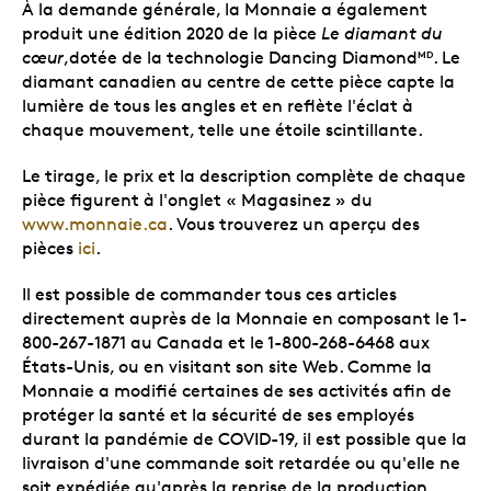
À la demande générale, la Monnaie a également
produit une édition 2020 de la pièce
Le diamant du
cœur
,dotée de la technologie Dancing Diamond
. Le
MD
diamant canadien au centre de cette pièce capte la
lumière de tous les angles et en reflète l'éclat à
chaque mouvement, telle une étoile scintillante.
Le tirage, le prix et la description complète de chaque
pièce figurent à l'onglet « Magasinez » du
www.monnaie.ca
. Vous trouverez un aperçu des
pièces
ici
.
Il est possible de commander tous ces articles
directement auprès de la Monnaie en composant le 1-
800-267-1871 au Canada et le 1-800-268-6468 aux
États-Unis, ou en visitant son site Web. Comme la
Monnaie a modifié certaines de ses activités afin de
protéger la santé et la sécurité de ses employés
durant la pandémie de COVID-19, il est possible que la
livraison d'une commande soit retardée ou qu'elle ne
soit expédiée qu'après la reprise de la production.