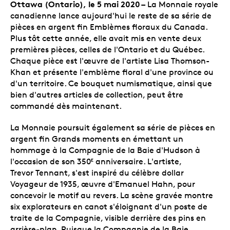
Ottawa (Ontario),
le 5 mai 2020 –
La Monnaie royale
canadienne lance aujourd'hui le reste de sa série de
pièces en argent fin Emblèmes floraux du Canada.
Plus tôt cette année, elle avait mis en vente deux
premières pièces, celles de l'Ontario et du Québec.
Chaque pièce est l'œuvre de l'artiste Lisa Thomson-
Khan et présente l'emblème floral d'une province ou
d'un territoire. Ce bouquet numismatique, ainsi que
bien d'autres articles de collection, peut être
commandé dès maintenant.
La Monnaie poursuit également sa série de pièces en
argent fin Grands moments en émettant un
hommage à la Compagnie de la Baie d'Hudson à
l'occasion de son 350
anniversaire. L'artiste,
E
Trevor Tennant, s'est inspiré du célèbre dollar
Voyageur de 1935, œuvre d'Emanuel Hahn, pour
concevoir le motif au revers. La scène gravée montre
six explorateurs en canot s'éloignant d'un poste de
traite de la Compagnie, visible derrière des pins en
arrière-plan. Puisque la Compagnie de la Baie