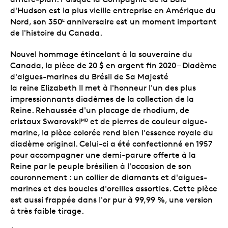
d'Hudson est la plus vieille entreprise en Amérique du
Nord, son 350
anniversaire est un moment important
E
de l'histoire du Canada.
Nouvel hommage étincelant à la souveraine du
Canada, la pièce de 20 $ en argent fin 2020 – Diadème
d'aigues-marines du Brésil de Sa Majesté
la reine Elizabeth II met à l'honneur l'un des plus
impressionnants diadèmes de la collection de la
Reine. Rehaussée d'un placage de rhodium, de
cristaux Swarovski
et de pierres de couleur aigue-
MD
marine, la pièce colorée rend bien l'essence royale du
diadème original. Celui-ci a été confectionné en 1957
pour accompagner une demi-parure offerte à la
Reine par le peuple brésilien à l'occasion de son
couronnement : un collier de diamants et d'aigues-
marines et des boucles d'oreilles assorties. Cette pièce
est aussi frappée dans l'or pur à 99,99 %, une version
à très faible tirage.