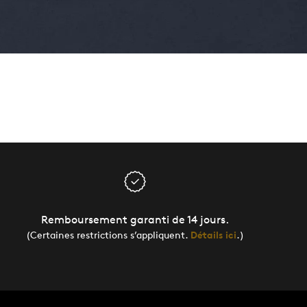
Remboursement garanti de 14 jours.
(Certaines restrictions s’appliquent.
Détails ici
.)