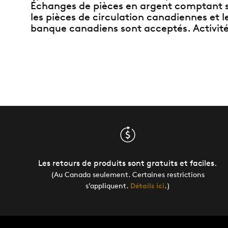
Échanges de pièces en argent comptant 
les pièces de circulation canadiennes et le
banque canadiens sont acceptés. Activité
Les retours de produits sont gratuits et faciles.
(Au Canada seulement. Certaines restrictions
s’appliquent.
Détails ici
.)