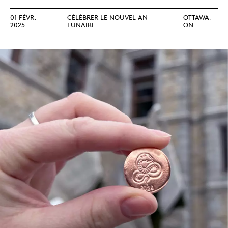
01 FÉVR.
CÉLÉBRER LE NOUVEL AN
OTTAWA,
2025
LUNAIRE
ON