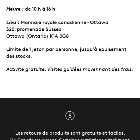
Heure :
de 10 h à 16 h
Lieu :
Monnaie royale canadienne – Ottawa
320, promenade Sussex
Ottawa (Ontario) K1A 0G8
Limite de 1 jeton par personne, jusqu’à épuisement
des stocks.
Activité gratuite. Visites guidées moyennant des frais.
Les retours de produits sont gratuits et faciles.
(Au Canada seulement. Certaines restrictions s’appliquent.