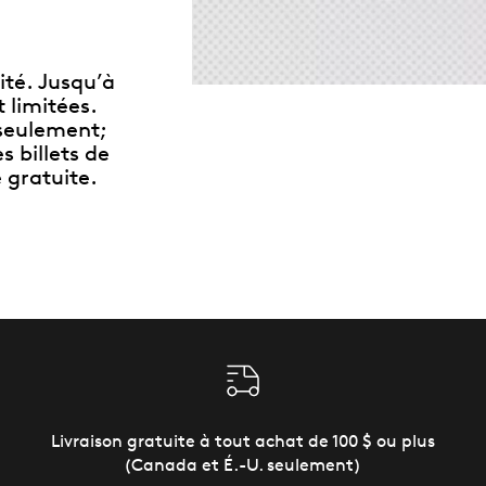
ité. Jusqu’à
 limitées.
seulement;
s billets de
 gratuite.
Livraison gratuite à tout achat de 100 $ ou plus
(Canada et É.-U. seulement)