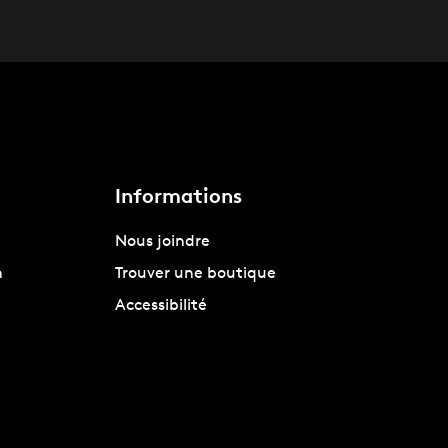
Informations
Nous joindre
n
Trouver une boutique
Accessibilité