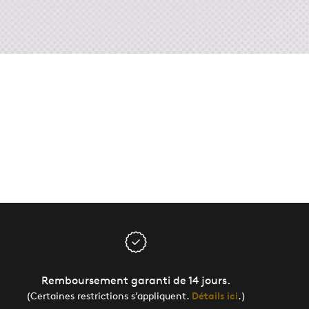
Remboursement garanti de 14 jours.
(Certaines restrictions s’appliquent.
Détails ici
.)