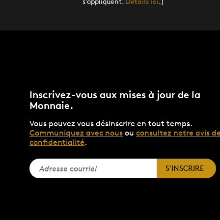
s’appliquent.
Détails ici
.)
Inscrivez-vous aux mises à jour de la
Monnaie.
Vous pouvez vous désinscrire en tout temps.
Communiquez avec nous
ou
consultez notre avis d
confidentialité
.
S'INSCRIRE