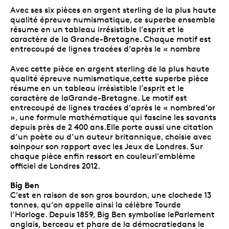
Avec ses six pièces en argent sterling de la plus haute
qualité épreuve numismatique, ce superbe ensemble
résume en un tableau irrésistible l’esprit et le
caractère de la Grande-Bretagne. Chaque motif est
entrecoupé de lignes tracées d’après le « nombre
Avec cette pièce en argent sterling de la plus haute
qualité épreuve numismatique,cette superbe pièce
résume en un tableau irrésistible l’esprit et le
caractère de laGrande-Bretagne. Le motif est
entrecoupé de lignes tracées d’après le « nombred’or
», une formule mathématique qui fascine les savants
depuis près de 2 400 ans.Elle porte aussi une citation
d’un poète ou d’un auteur britannique, choisie avec
soinpour son rapport avec les Jeux de Londres. Sur
chaque pièce enfin ressort en couleurl’emblème
officiel de Londres 2012.
Big Ben
C’est en raison de son gros bourdon, une clochede 13
tonnes, qu’on appelle ainsi la célèbre Tourde
l’Horloge. Depuis 1859, Big Ben symbolise leParlement
anglais, berceau et phare de la démocratiedans le