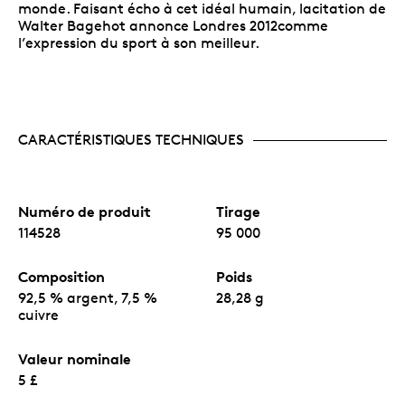
monde. Faisant écho à cet idéal humain, lacitation de
Walter Bagehot annonce Londres 2012comme
l’expression du sport à son meilleur.
CARACTÉRISTIQUES TECHNIQUES
Numéro de produit
Tirage
114528
95 000
Composition
Poids
92,5 % argent, 7,5 %
28,28 g
cuivre
Valeur nominale
5 £