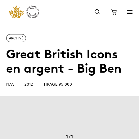
ARCHIVÉ
Great British Icons
en argent - Big Ben
N/A
2012
TIRAGE 95 000
1
/
1