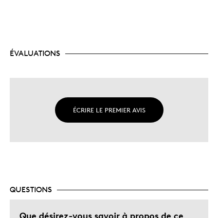
ÉVALUATIONS
ÉCRIRE LE PREMIER AVIS
QUESTIONS
Que désirez-vous savoir à propos de ce