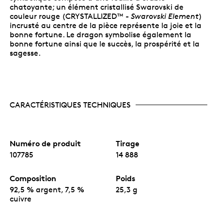
chatoyante; un élément cristallisé Swarovski de
couleur rouge (CRYSTALLIZED™ -
Swarovski Element
)
incrusté au centre de la pièce représente la joie et la
bonne fortune. Le dragon symbolise également la
bonne fortune ainsi que le succès, la prospérité et la
sagesse.
CARACTÉRISTIQUES TECHNIQUES
Numéro de produit
Tirage
107785
14 888
Composition
Poids
92,5 % argent, 7,5 %
25,3 g
cuivre