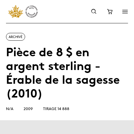
ARCHIVÉ
Pièce de 8 $ en
argent sterling -
Érable de la sagesse
(2010)
N/A
2009
TIRAGE 14 888