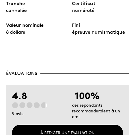
Tranche
Certificat
cannelée
numéroté
Valeur nominale
Fini
8 dollars
épreuve numismatique
ÉVALUATIONS
4.8
100%
des répondants
recommanderaient à un
9 avis
ami
À RÉDIGER UNE ÉVALUATION