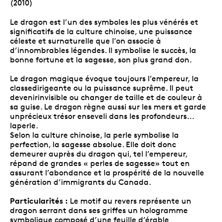
(2010)
Le dragon est l’un des symboles les plus vénérés et
significatifs de la culture chinoise, une puissance
céleste et surnaturelle que l’on associe à
d’innombrables légendes. Il symbolise le succès, la
bonne fortune et la sagesse, son plus grand don.
Le dragon magique évoque toujours l’empereur, la
classedirigeante ou la puissance suprême. Il peut
devenirinvisible ou changer de taille et de couleur à
sa guise. Le dragon règne aussi sur les mers et garde
unprécieux trésor enseveli dans les profondeurs...
laperle.
Selon la culture chinoise, la perle symbolise la
perfection, la sagesse absolue. Elle doit donc
demeurer auprès du dragon qui, tel l’empereur,
répand de grandes « perles de sagesse» tout en
assurant l’abondance et la prospérité de la nouvelle
génération d’immigrants du Canada.
Particularités :
Le motif au revers représente un
dragon serrant dans ses griffes un hologramme
symbolique composé d’une feuille d’érable