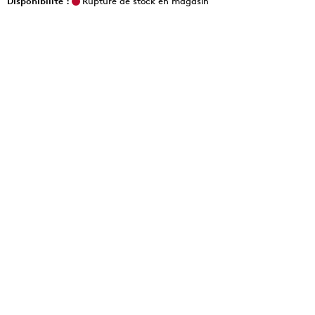
Disponibilité :
Rupture de stock en magasin