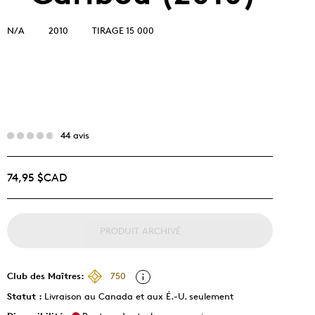
N/A
2010
TIRAGE 15 000
44 avis
74,95 $CAD
PRODUIT ARCHIVÉ
Club des Maîtres:
750
Statut :
Livraison au Canada et aux É.-U. seulement