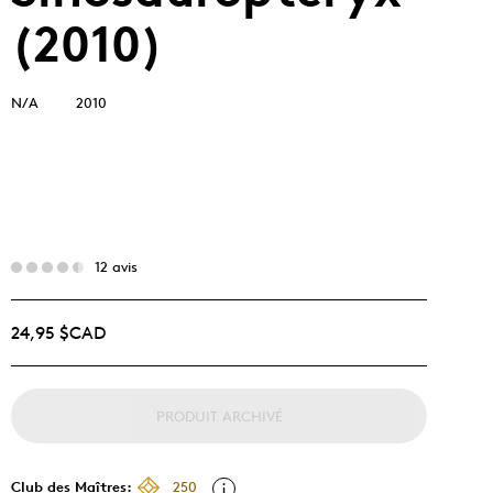
(2010)
N/A
2010
12 avis
24,95 $CAD
PRODUIT ARCHIVÉ
Club des Maîtres:
250