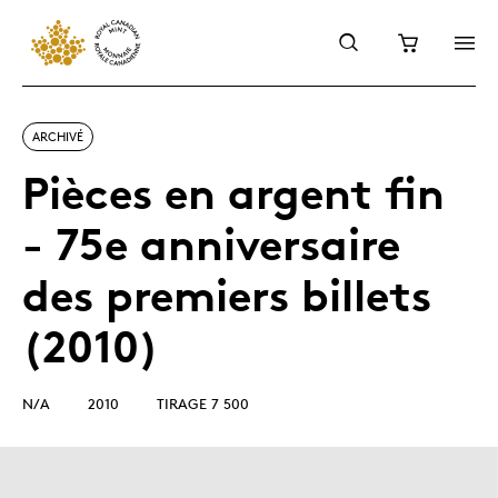
ARCHIVÉ
Pièces en argent fin
- 75e anniversaire
des premiers billets
(2010)
N/A
2010
TIRAGE 7 500