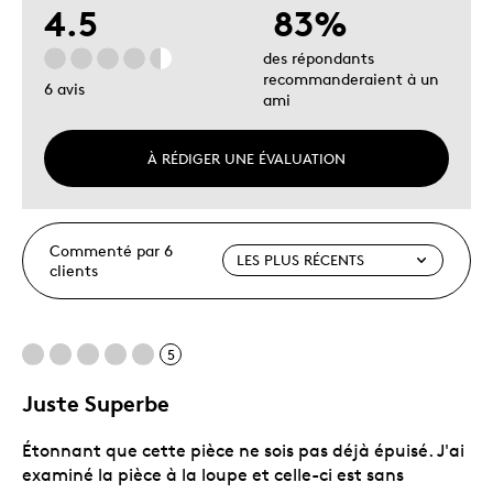
4.5
83%
des répondants
recommanderaient à un
6 avis
ami
À RÉDIGER UNE ÉVALUATION
Commenté par 6
clients
5
Juste Superbe
Étonnant que cette pièce ne sois pas déjà épuisé. J'ai
examiné la pièce à la loupe et celle-ci est sans