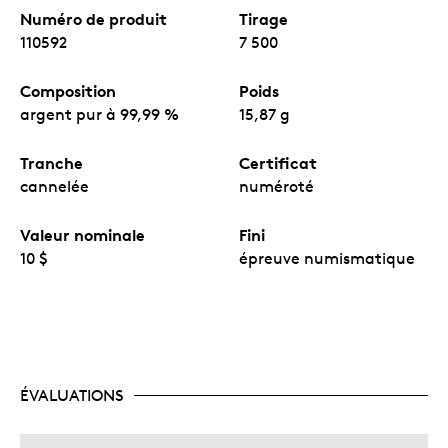
Numéro de produit
Tirage
110592
7 500
Composition
Poids
argent pur à 99,99 %
15,87 g
Tranche
Certificat
cannelée
numéroté
Valeur nominale
Fini
10 $
épreuve numismatique
ÉVALUATIONS