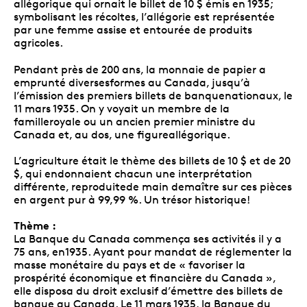
allégorique qui ornait le billet de 10 $ émis en 1935;
symbolisant les récoltes, l’allégorie est représentée
par une femme assise et entourée de produits
agricoles.
Pendant près de 200 ans, la monnaie de papier a
emprunté diversesformes au Canada, jusqu’à
l’émission des premiers billets de banquenationaux, le
11 mars 1935. On y voyait un membre de la
familleroyale ou un ancien premier ministre du
Canada et, au dos, une figureallégorique.
L’agriculture était le thème des billets de 10 $ et de 20
$, qui endonnaient chacun une interprétation
différente, reproduitede main demaître sur ces pièces
en argent pur à 99,99 %. Un trésor historique!
Thème :
La Banque du Canada commença ses activités il y a
75 ans, en1935. Ayant pour mandat de réglementer la
masse monétaire du pays et de « favoriser la
prospérité économique et financière du Canada »,
elle disposa du droit exclusif d’émettre des billets de
banque au Canada. Le 11 mars 1935, la Banque du