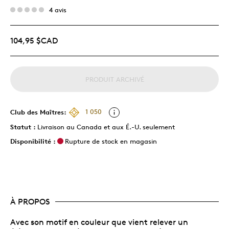
4 avis
104,95 $CAD
PRODUIT ARCHIVÉ
Club des Maîtres:
1 050
Statut :
Livraison au Canada et aux É.-U. seulement
Disponibilité :
Rupture de stock en magasin
À PROPOS
Avec son motif en couleur que vient relever un