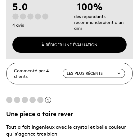
5.0
100%
des répondants
recommanderaient à un
4 avis
ami
À RÉDIGER UNE ÉVALUATION
Commenté par 4
clients
5
Une piece a faire rever
Tout a fait ingenieux avec le crystal et belle couleur
qui s'agence tres bien