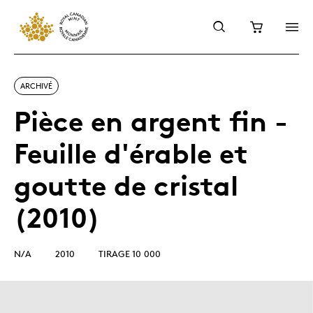
ARCHIVÉ
Pièce en argent fin -
Feuille d'érable et
goutte de cristal
(2010)
N/A
2010
TIRAGE 10 000