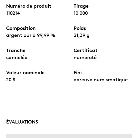
Numéro de produit
Tirage
110214
10 000
Composition
Poids
argent pur à 99,99 %
31,39 g
Tranche
Certificat
cannelée
numéroté
Valeur nominale
Fini
20 $
épreuve numismatique
ÉVALUATIONS