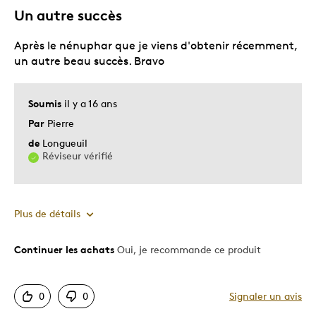
Un autre succès
Après le nénuphar que je viens d'obtenir récemment,
un autre beau succès. Bravo
Soumis
il y a 16 ans
Par
Pierre
de
Longueuil
Réviseur vérifié
Plus de détails
Continuer les achats
Oui, je recommande ce produit
Le pour
Bonne valeur
0
0
Signaler un avis
Motif attrayant