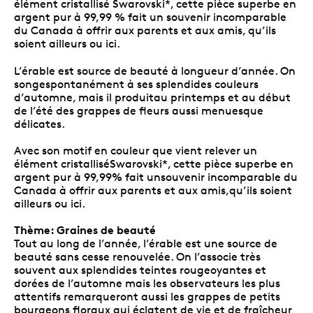
élément cristallisé Swarovski*, cette pièce superbe en
argent pur à 99,99 % fait un souvenir incomparable
du Canada à offrir aux parents et aux amis, qu’ils
soient ailleurs ou ici.
L’érable est source de beauté à longueur d’année. On
songespontanément à ses splendides couleurs
d’automne, mais il produitau printemps et au début
de l’été des grappes de fleurs aussi menuesque
délicates.
Avec son motif en couleur que vient relever un
élément cristalliséSwarovski*, cette pièce superbe en
argent pur à 99,99% fait unsouvenir incomparable du
Canada à offrir aux parents et aux amis,qu’ils soient
ailleurs ou ici.
Thème: Graines de beauté
Tout au long de l’année, l’érable est une source de
beauté sans cesse renouvelée. On l’associe très
souvent aux splendides teintes rougeoyantes et
dorées de l’automne mais les observateurs les plus
attentifs remarqueront aussi les grappes de petits
bourgeons floraux qui éclatent de vie et de fraîcheur