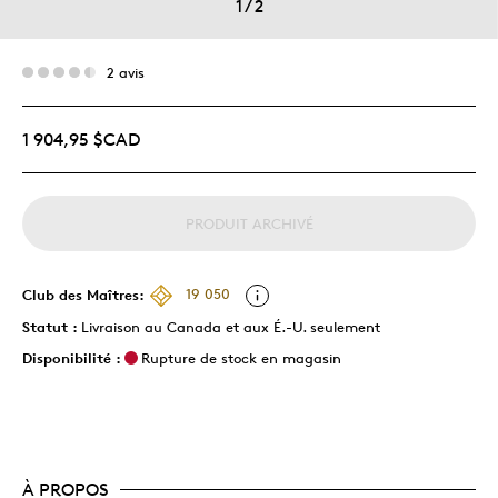
1
/
2
2 avis
1 904,95 $CAD
PRODUIT ARCHIVÉ
Club des Maîtres:
19 050
Statut :
Livraison au Canada et aux É.-U. seulement
Disponibilité :
Rupture de stock en magasin
À PROPOS