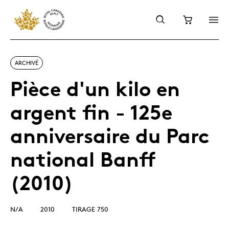
ARCHIVÉ
Pièce d'un kilo en
argent fin - 125e
anniversaire du Parc
national Banff
(2010)
N/A
2010
TIRAGE 750