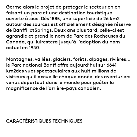
Germe alors le projet de protéger le secteur en en
faisant un parc et une destination touristique
ouverte àtous. Dès 1885, une superficie de 26 km2
autour des sources est officiellement désignée réserve
de BanffHotSprings. Deux ans plus tard, celle-ci est
agrandie et prend le nom de Parc des Rocheuses du
Canada, qui luirestera jusqu’à l’adoption du nom
actuel en 1930.
Montagnes, vallées, glaciers, forêts, alpages, rivières…
le Parc national Banff offre aujourd’hui sur 6641
km2des vues spectaculaires aux huit millions de
visiteurs qu’il accueille chaque année, des aventuriers
venus departout dans le monde pour goûter la
magnificence de l’arrière-pays canadien.
CARACTÉRISTIQUES TECHNIQUES