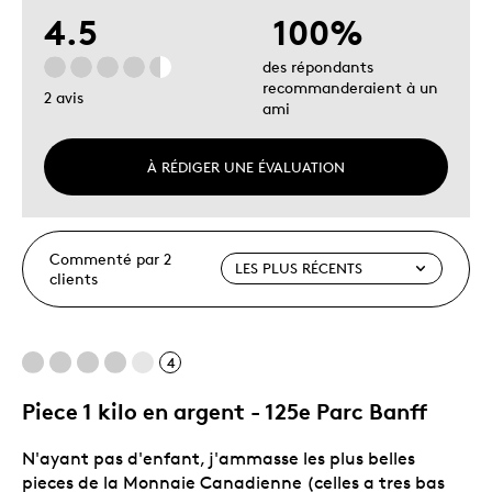
4.5
100%
des répondants
recommanderaient à un
2 avis
ami
À RÉDIGER UNE ÉVALUATION
Commenté par 2
clients
4
Piece 1 kilo en argent - 125e Parc Banff
N'ayant pas d'enfant, j'ammasse les plus belles
pieces de la Monnaie Canadienne (celles a tres bas