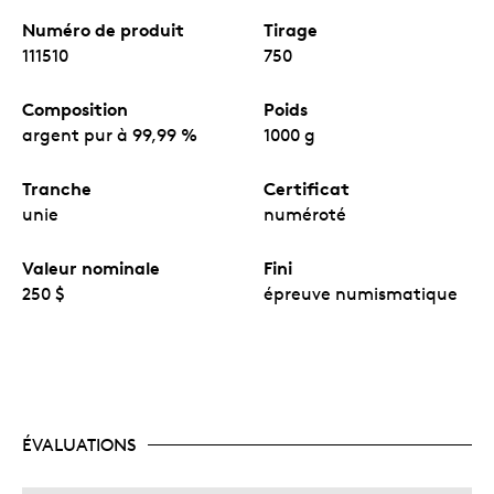
Numéro de produit
Tirage
111510
750
Composition
Poids
argent pur à 99,99 %
1000 g
Tranche
Certificat
unie
numéroté
Valeur nominale
Fini
250 $
épreuve numismatique
ÉVALUATIONS