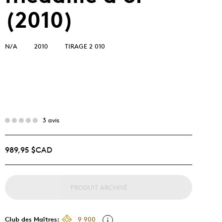
(2010)
N/A
2010
TIRAGE 2 010
3 avis
989,95 $CAD
PRODUIT ARCHIVÉ
Club des Maîtres:
9 900