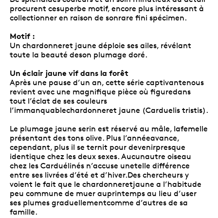
procurent cesuperbe motif, encore plus intéressant à
collectionner en raison de sonrare fini spécimen.
Motif :
Un chardonneret jaune déploie ses ailes, révélant
toute la beauté deson plumage doré.
Un éclair jaune vif dans la forêt
Après une pause d’un an, cette série captivantenous
revient avec une magnifique pièce où figuredans
tout l’éclat de ses couleurs
l’immanquablechardonneret jaune (Carduelis tristis).
Le plumage jaune serin est réservé au mâle, lafemelle
présentant des tons olive. Plus l’annéeavance,
cependant, plus il se ternit pour devenirpresque
identique chez les deux sexes. Aucunautre oiseau
chez les Carduélinés n’accuse unetelle différence
entre ses livrées d’été et d’hiver.Des chercheurs y
voient le fait que le chardonneretjaune a l’habitude
peu commune de muer auprintemps au lieu d’user
ses plumes graduellementcomme d’autres de sa
famille.