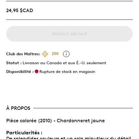
24,95 $CAD
PRODUIT ARCHIVÉ
Club des Maîtres:
250
Statut :
Livraison au Canada et aux É.-U. seulement
Disponibilité :
Rupture de stock en magasin
À PROPOS
Pièce colorée (2010) - Chardonneret jaune
Particularités :
De splendides couleurs et un soin minutieux du détail