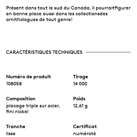
Présent dans tout le sud du Canada, il pourraitfigurer
en bonne place aussi dans les collectionsdes
ornithologues de tout genre!
CARACTÉRISTIQUES TECHNIQUES
Numéro de produit
Tirage
108058
14 000
Composition
Poids
placage triple sur acier,
12,61 g
fini nickel
Tranche
Certificat
lisse
numéroté