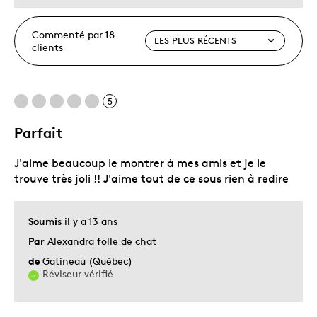
Commenté par 18
clients
5
Parfait
J'aime beaucoup le montrer à mes amis et je le
trouve très joli !! J'aime tout de ce sous rien à redire
Soumis
il y a 13 ans
Par
Alexandra folle de chat
de
Gatineau (Québec)
Réviseur vérifié