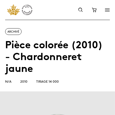
ARCHIVÉ
Pièce colorée (2010)
- Chardonneret
jaune
N/A
2010
TIRAGE 14 000