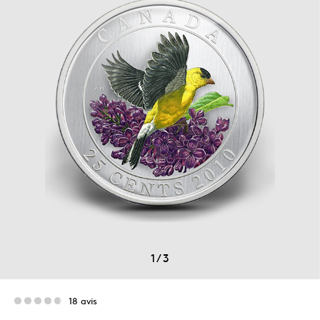
1
/
3
18 avis