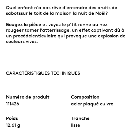
Quel enfant n’a pas rêvé d’entendre des bruits de
sabotssur le toit de la maison la nuit de Noël?
Bougez la pièce
et voyez le p’tit renne au nez
rougeentamer l’atterrissage, un effet captivant dû à
un procédélenticulaire qui provoque une explosion de
couleurs vives.
CARACTÉRISTIQUES TECHNIQUES
Numéro de produit
Composition
111426
acier plaqué cuivre
Poids
Tranche
12,61 g
lisse