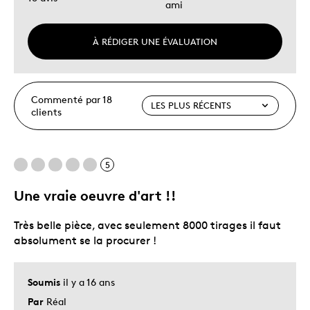
ami
À RÉDIGER UNE ÉVALUATION
Commenté par 18
clients
5
Une vraie oeuvre d'art !!
Très belle pièce, avec seulement 8000 tirages il faut
absolument se la procurer !
Soumis
il y a 16 ans
Par
Réal