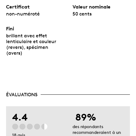
Certificat
Valeur nominale
non-numéroté
50 cents
Fini
brillant avec effet
lenticulaire et couleur
(revers), spécimen
(avers)
ÉVALUATIONS
4.4
89%
des répondants
recommanderaient à un
18 avis