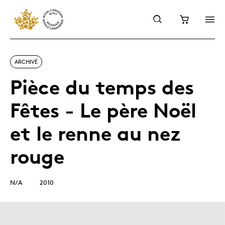
ARCHIVÉ
Pièce du temps des
Fêtes - Le père Noël
et le renne au nez
rouge
N/A
2010