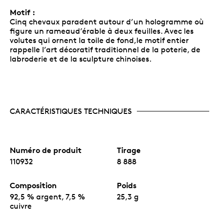
Motif :
Cinq chevaux paradent autour d’un hologramme où
figure un rameaud’érable à deux feuilles. Avec les
volutes qui ornent la toile de fond,le motif entier
rappelle l’art décoratif traditionnel de la poterie, de
labroderie et de la sculpture chinoises.
CARACTÉRISTIQUES TECHNIQUES
Numéro de produit
Tirage
110932
8 888
Composition
Poids
92,5 % argent, 7,5 %
25,3 g
cuivre