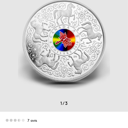
1
/
3
7 avis