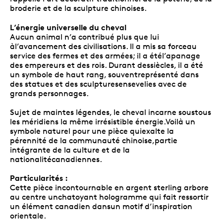
broderie et de la sculpture chinoises.
L’énergie universelle du cheval
Aucun animal n’a contribué plus que lui
àl’avancement des civilisations. Il a mis sa forceau
service des fermes et des armées; il a étél’apanage
des empereurs et des rois. Durant dessiècles, il a été
un symbole de haut rang, souventreprésenté dans
des statues et des sculpturesensevelies avec de
grands personnages.
Sujet de maintes légendes, le cheval incarne soustous
les méridiens la même irrésistible énergie.Voilà un
symbole naturel pour une pièce quiexalte la
pérennité de la communauté chinoise,partie
intégrante de la culture et de la
nationalitécanadiennes.
Particularités :
Cette pièce incontournable en argent sterling arbore
au centre unchatoyant hologramme qui fait ressortir
un élément canadien dansun motif d’inspiration
orientale.