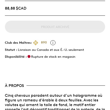
88,88 $CAD
PRODUIT ARCHIVÉ
Club des Maîtres:
890
Statut :
Livraison au Canada et aux É.-U. seulement
Disponibilité :
Rupture de stock en magasin
À PROPOS
Cinq chevaux paradent autour d’un hologramme où
figure un rameau d’érable à deux feuilles. Avec les
volutes qui ornent la toile de fond, le motif entier
rappelle l’art décoratif traditionnel de la poterie, de la