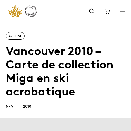
ARCHIVÉ
Vancouver 2010 –
Carte de collection
Miga en ski
acrobatique
N/A
2010