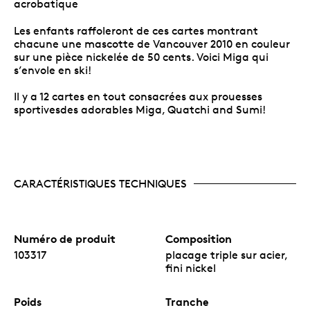
acrobatique
Les enfants raffoleront de ces cartes montrant
chacune une mascotte de Vancouver 2010 en couleur
sur une pièce nickelée de 50 cents. Voici Miga qui
s’envole en ski!
Il y a 12 cartes en tout consacrées aux prouesses
sportivesdes adorables Miga, Quatchi and Sumi!
CARACTÉRISTIQUES TECHNIQUES
Numéro de produit
Composition
103317
placage triple sur acier,
fini nickel
Poids
Tranche