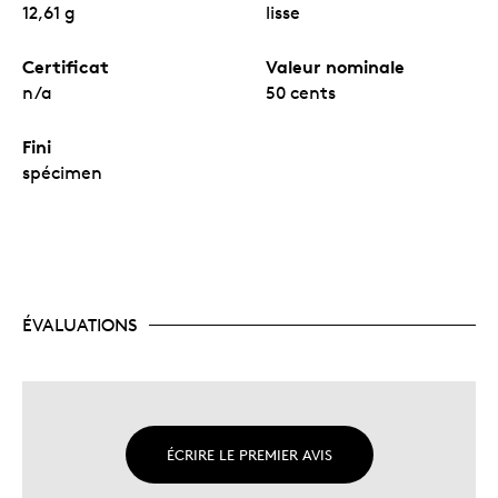
12,61 g
lisse
Certificat
Valeur nominale
n/a
50 cents
Fini
spécimen
ÉVALUATIONS
ÉCRIRE LE PREMIER AVIS