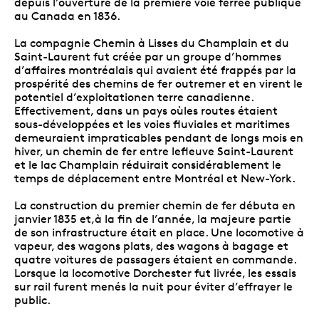
depuis l’ouverture de la première voie ferrée publique
au Canada en 1836.
La compagnie Chemin à Lisses du Champlain et du
Saint-Laurent fut créée par un groupe d’hommes
d’affaires montréalais qui avaient été frappés par la
prospérité des chemins de fer outremer et en virent le
potentiel d’exploitationen terre canadienne.
Effectivement, dans un pays oùles routes étaient
sous-développées et les voies fluviales et maritimes
demeuraient impraticables pendant de longs mois en
hiver, un chemin de fer entre lefleuve Saint-Laurent
et le lac Champlain réduirait considérablement le
temps de déplacement entre Montréal et New-York.
La construction du premier chemin de fer débuta en
janvier 1835 et,à la fin de l’année, la majeure partie
de son infrastructure était en place. Une locomotive à
vapeur, des wagons plats, des wagons à bagage et
quatre voitures de passagers étaient en commande.
Lorsque la locomotive Dorchester fut livrée, les essais
sur rail furent menés la nuit pour éviter d’effrayer le
public.