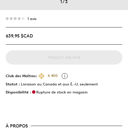
1
/
3
1 avis
639,95 $CAD
PRODUIT ARCHIVÉ
Club des Maîtres:
6 400
Statut :
Livraison au Canada et aux É.-U. seulement
Disponibilité :
Rupture de stock en magasin
À PROPOS