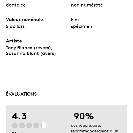
dentelée
non numéroté
Valeur nominale
Fini
5 dollars
spécimen
Artiste
Tony Bianco (revers),
Susanna Blunt (avers)
ÉVALUATIONS
4.3
90%
des répondants
recommanderaient à un