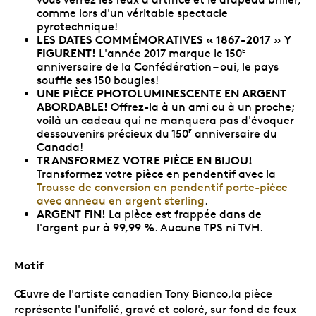
comme lors d'un véritable spectacle
pyrotechnique!
LES DATES COMMÉMORATIVES « 1867-2017 » Y
FIGURENT!
L'année 2017 marque le 150
E
anniversaire de la Confédération – oui, le pays
souffle ses 150 bougies!
UNE PIÈCE PHOTOLUMINESCENTE EN ARGENT
ABORDABLE!
Offrez-la à un ami ou à un proche;
voilà un cadeau qui ne manquera pas d'évoquer
dessouvenirs précieux du 150
anniversaire du
E
Canada!
TRANSFORMEZ VOTRE PIÈCE EN BIJOU!
Transformez votre pièce en pendentif avec la
Trousse de conversion en pendentif porte-pièce
avec anneau en argent sterling
.
ARGENT FIN!
La pièce est frappée dans de
l'argent pur à 99,99 %. Aucune TPS ni TVH.
Motif
Œuvre de l'artiste canadien Tony Bianco,la pièce
représente l'unifolié, gravé et coloré, sur fond de feux