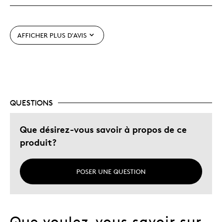
Cadeau pour enfant
AFFICHER PLUS D'AVIS
Décrivez-vous
Guidé par la qualité
QUESTIONS
Que désirez-vous savoir à propos de ce
produit?
POSER UNE QUESTION
Que voulez-vous savoir sur