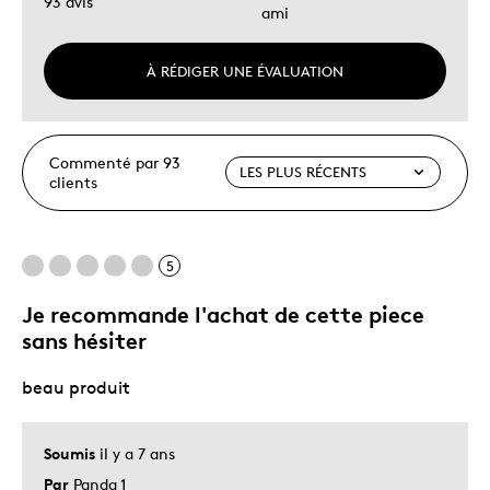
93 avis
ami
À RÉDIGER UNE ÉVALUATION
Commenté par 93
clients
5
Je recommande l'achat de cette piece
sans hésiter
beau produit
Soumis
il y a 7 ans
Par
Panda 1