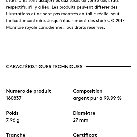
États-Unis sont assujetties aux taxes de vente des États
respectifs, s’il y a lieu. Les produits peuvent différer des
illustrations et ne sont pas montrés en taille réelle, sauf
indicationcontraire. Jusqu’à épuisement des stocks. © 2017
Monnaie royale canadienne. Tous droits réservés.
CARACTÉRISTIQUES TECHNIQUES
Numéro de produit
Composition
160837
argent pur à 99,99 %
Poids
Diamètre
7,96 g
27 mm
Tranche
Certificat