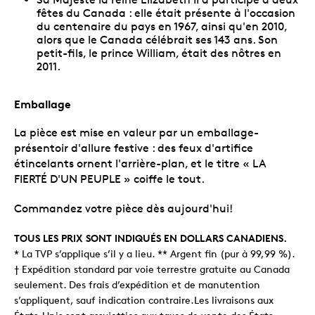
fêtes du Canada : elle était présente à l'occasion
du centenaire du pays en 1967, ainsi qu'en 2010,
alors que le Canada célébrait ses 143 ans. Son
petit-fils, le prince William, était des nôtres en
2011.
Emballage
La pièce est mise en valeur par un emballage-
présentoir d'allure festive : des feux d'artifice
étincelants ornent l'arrière-plan, et le titre « LA
FIERTÉ D'UN PEUPLE » coiffe le tout.
Commandez votre pièce dès aujourd'hui!
TOUS LES PRIX SONT INDIQUÉS EN DOLLARS CANADIENS.
* La TVP s’applique s’il y a lieu. ** Argent fin (pur à 99,99 %).
† Expédition standard par voie terrestre gratuite au Canada
seulement. Des frais d’expédition et de manutention
s’appliquent, sauf indication contraire.Les livraisons aux