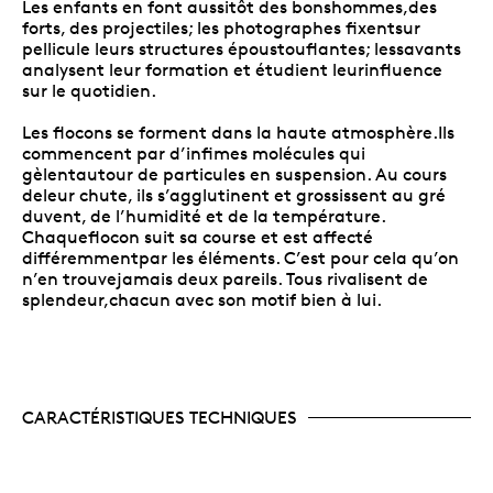
Les enfants en font aussitôt des bonshommes,des
forts, des projectiles; les photographes fixentsur
pellicule leurs structures époustouflantes; lessavants
analysent leur formation et étudient leurinfluence
sur le quotidien.
Les flocons se forment dans la haute atmosphère.Ils
commencent par d’infimes molécules qui
gèlentautour de particules en suspension. Au cours
deleur chute, ils s’agglutinent et grossissent au gré
duvent, de l’humidité et de la température.
Chaqueflocon suit sa course et est affecté
différemmentpar les éléments. C’est pour cela qu’on
n’en trouvejamais deux pareils. Tous rivalisent de
splendeur,chacun avec son motif bien à lui.
CARACTÉRISTIQUES TECHNIQUES