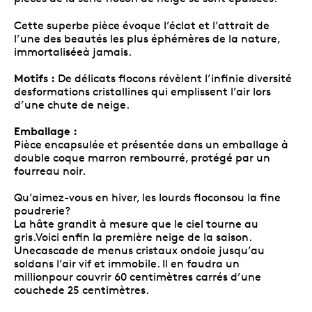
Cette superbe pièce évoque l’éclat et l’attrait de
l’une des beautés les plus éphémères de la nature,
immortaliséeà jamais.
Motifs :
De délicats flocons révèlent l’infinie diversité
desformations cristallines qui emplissent l’air lors
d’une chute de neige.
Emballage :
Pièce encapsulée et présentée dans un emballage à
double coque marron rembourré, protégé par un
fourreau noir.
Qu’aimez-vous en hiver, les lourds floconsou la fine
poudrerie?
La hâte grandit à mesure que le ciel tourne au
gris.Voici enfin la première neige de la saison.
Unecascade de menus cristaux ondoie jusqu’au
soldans l’air vif et immobile. Il en faudra un
millionpour couvrir 60 centimètres carrés d’une
couchede 25 centimètres.