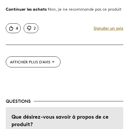
Continuer les achats
Non, je ne recommande pas ce produit
Le contre
Dispendieux
4
2
Signaler un avis
AFFICHER PLUS D'AVIS
QUESTIONS
Que désirez-vous savoir à propos de ce
produit?