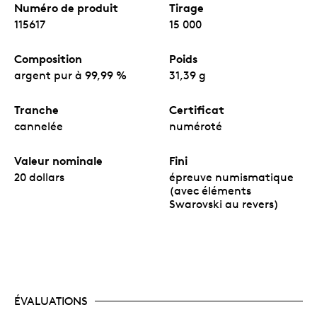
Numéro de produit
Tirage
115617
15 000
Composition
Poids
argent pur à 99,99 %
31,39 g
Tranche
Certificat
cannelée
numéroté
Valeur nominale
Fini
20 dollars
épreuve numismatique
(avec éléments
Swarovski au revers)
ÉVALUATIONS