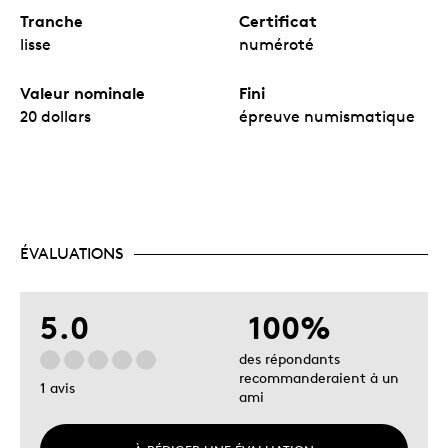
Tranche
Certificat
lisse
numéroté
Valeur nominale
Fini
20 dollars
épreuve numismatique
ÉVALUATIONS
5.0
100%
des répondants
recommanderaient à un
1 avis
ami