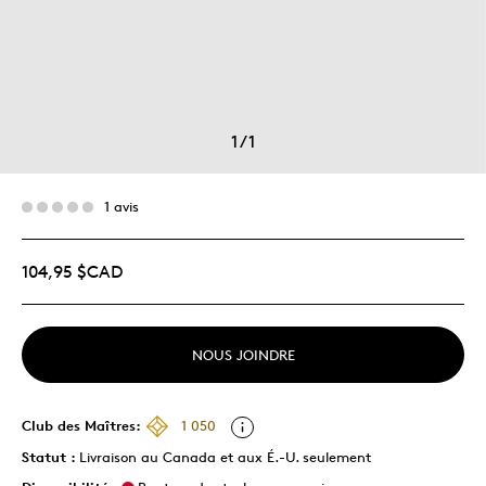
1
/
1
1 avis
104,95 $CAD
NOUS JOINDRE
Club des Maîtres:
1 050
Statut :
Livraison au Canada et aux É.-U. seulement