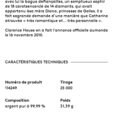
avec lui la bague defiançailles, un somptueux saphir
de 18 caratsencerclé de 14 diamants, qui avait
appartenu àsa mère Diana, princesse de Galles. Il a
fait sagrande demande d’une manière que Catherine
atrouvée « très romantique et… très personnelle ».
Clarence House en a fait l’annonce officielle aumonde
le 16 novembre 2010.
CARACTÉRISTIQUES TECHNIQUES
Numéro de produit
Tirage
114249
25 000
Composition
Poids
argent pur à 99,99 %
31,39 g