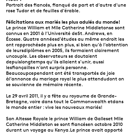
Portrait des fiancés, flanqué de part et d’autre d'une
rose Tudor et de feuilles d’érable.
Félicitations aux mariés les plus adulés du monde!
Le prince William et Mlle Catherine Middletonse sont
connus en 2001 à l’Université deSt. Andrews, en
Écosse. Quatre annéesd’études au même endroit les
ont rapprochésde plus en plus, si bien qu’à l’obtention
de leursdiplômes en 2005, ils formaient clairement
uncouple. Les observateurs se doutaient
depuislongtemps qu’ils allaient s’unir, aussi
lesfiançailles n’ont surpris personne.
Beaucoupcependant ont été transportés de joie
àl’annonce du mariage royal le plus attendudont on
se souvienne de mémoire récente.
Le 29 avril 2011, il y a fête au royaume de Grande-
Bretagne, voire dans tout le Commonwealth etdans
le monde entier : vive les nouveaux mariés!
Son Altesse Royale le prince William de Galleset Mlle
Catherine Middleton se sont fiancésen octobre 2010
durant un voyage au Kenya.Le prince avait apporté