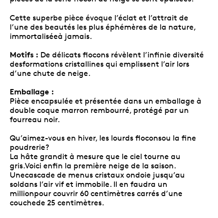
Cette superbe pièce évoque l’éclat et l’attrait de
l’une des beautés les plus éphémères de la nature,
immortaliséeà jamais.
Motifs :
De délicats flocons révèlent l’infinie diversité
desformations cristallines qui emplissent l’air lors
d’une chute de neige.
Emballage :
Pièce encapsulée et présentée dans un emballage à
double coque marron rembourré, protégé par un
fourreau noir.
Qu’aimez-vous en hiver, les lourds floconsou la fine
poudrerie?
La hâte grandit à mesure que le ciel tourne au
gris.Voici enfin la première neige de la saison.
Unecascade de menus cristaux ondoie jusqu’au
soldans l’air vif et immobile. Il en faudra un
millionpour couvrir 60 centimètres carrés d’une
couchede 25 centimètres.