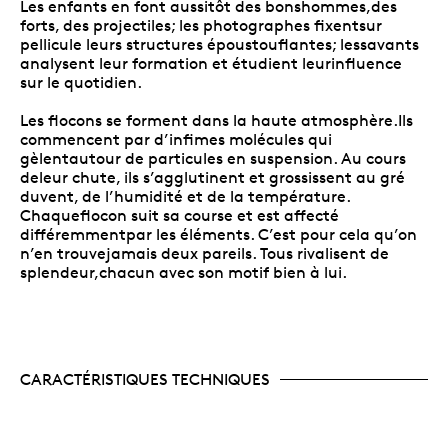
Les enfants en font aussitôt des bonshommes,des
forts, des projectiles; les photographes fixentsur
pellicule leurs structures époustouflantes; lessavants
analysent leur formation et étudient leurinfluence
sur le quotidien.
Les flocons se forment dans la haute atmosphère.Ils
commencent par d’infimes molécules qui
gèlentautour de particules en suspension. Au cours
deleur chute, ils s’agglutinent et grossissent au gré
duvent, de l’humidité et de la température.
Chaqueflocon suit sa course et est affecté
différemmentpar les éléments. C’est pour cela qu’on
n’en trouvejamais deux pareils. Tous rivalisent de
splendeur,chacun avec son motif bien à lui.
CARACTÉRISTIQUES TECHNIQUES