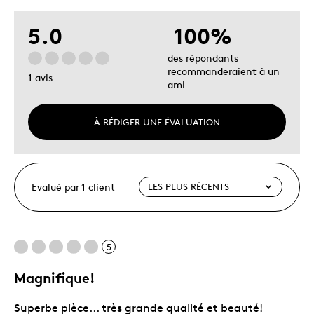
5.0
100%
des répondants
recommanderaient à un
1 avis
ami
À RÉDIGER UNE ÉVALUATION
Evalué par 1 client
5
Magnifique!
Superbe pièce... très grande qualité et beauté!