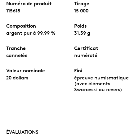
Numéro de produit
Tirage
115618
15 000
Composition
Poids
argent pur à 99,99 %
31,39 g
Tranche
Certificat
cannelée
numéroté
Valeur nominale
Fini
20 dollars
épreuve numismatique
(avec éléments
Swarovski au revers)
ÉVALUATIONS