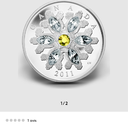
1
/
2
1 avis