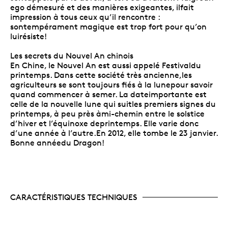
ego démesuré et des manières exigeantes, ilfait
impression à tous ceux qu’il rencontre :
sontempérament magique est trop fort pour qu’on
luirésiste!
Les secrets du Nouvel An chinois
En Chine, le Nouvel An est aussi appelé Festivaldu
printemps. Dans cette société très ancienne,les
agriculteurs se sont toujours fiés à la lunepour savoir
quand commencer à semer. La dateimportante est
celle de la nouvelle lune qui suitles premiers signes du
printemps, à peu près àmi-chemin entre le solstice
d’hiver et l’équinoxe deprintemps. Elle varie donc
d’une année à l’autre.En 2012, elle tombe le 23 janvier.
Bonne annéedu Dragon!
CARACTÉRISTIQUES TECHNIQUES