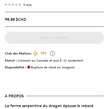
5 avis
98,88 $CAD
PRODUIT ARCHIVÉ
Club des Maîtres:
990
Statut :
Livraison au Canada et aux É.-U. seulement
Disponibilité :
Rupture de stock en magasin
À PROPOS
La forme serpentine du dragon épouse le rebord