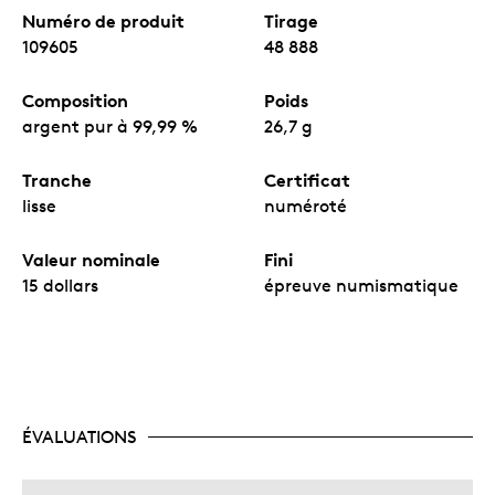
Numéro de produit
Tirage
109605
48 888
Composition
Poids
argent pur à 99,99 %
26,7 g
Tranche
Certificat
lisse
numéroté
Valeur nominale
Fini
15 dollars
épreuve numismatique
ÉVALUATIONS