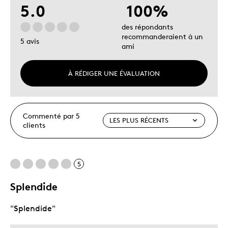
5.0
100%
des répondants
recommanderaient à un
5 avis
ami
À RÉDIGER UNE ÉVALUATION
Commenté par 5
clients
5
Splendide
"Splendide"