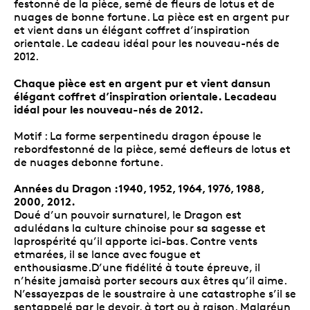
festonné de la pièce, semé de fleurs de lotus et de
nuages de bonne fortune. La pièce est en argent pur
et vient dans un élégant coffret d’inspiration
orientale. Le cadeau idéal pour les nouveau-nés de
2012.
Chaque pièce est en argent pur et vient dansun
élégant coffret d’inspiration orientale. Lecadeau
idéal pour les nouveau-nés de 2012.
Motif : La forme serpentinedu dragon épouse le
rebordfestonné de la pièce, semé defleurs de lotus et
de nuages debonne fortune.
Années du Dragon :1940, 1952, 1964, 1976, 1988,
2000, 2012.
Doué d’un pouvoir surnaturel, le Dragon est
adulédans la culture chinoise pour sa sagesse et
laprospérité qu’il apporte ici-bas. Contre vents
etmarées, il se lance avec fougue et
enthousiasme.D’une fidélité à toute épreuve, il
n’hésite jamaisà porter secours aux êtres qu’il aime.
N’essayezpas de le soustraire à une catastrophe s’il se
sentappelé par le devoir, à tort ou à raison. Malgréun